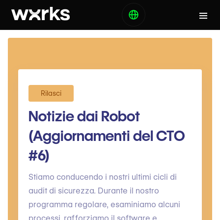
Rilasci
Notizie dai Robot
(Aggiornamenti del CTO
#6)
Stiamo conducendo i nostri ultimi cicli di
audit di sicurezza. Durante il nostro
programma regolare, esaminiamo alcuni
processi, rafforziamo il software e