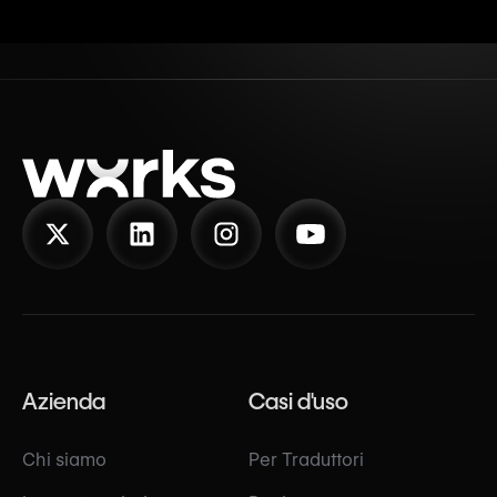
Azienda
Casi d'uso
Chi siamo
Per Traduttori