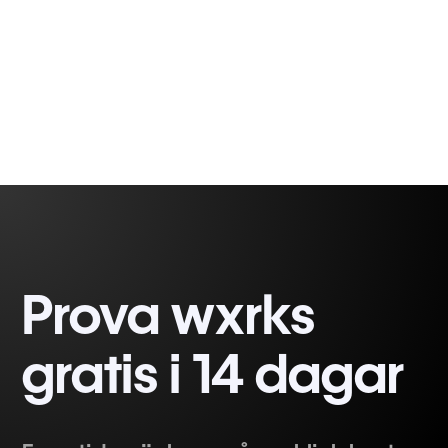
Rodrigo
3 min
Demetrio
Prova wxrks
gratis i 14 dagar