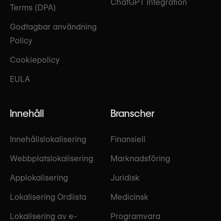
ChatGPT Integration
Terms (DPA)
Godtagbar användning
Policy
Cookiepolicy
EULA
Innehåll
Branscher
Innehållslokalisering
Finansiell
Webbplatslokalisering
Marknadsföring
Applokalisering
Juridisk
Lokalisering Ordlista
Medicinsk
Lokalisering av e-
Programvara