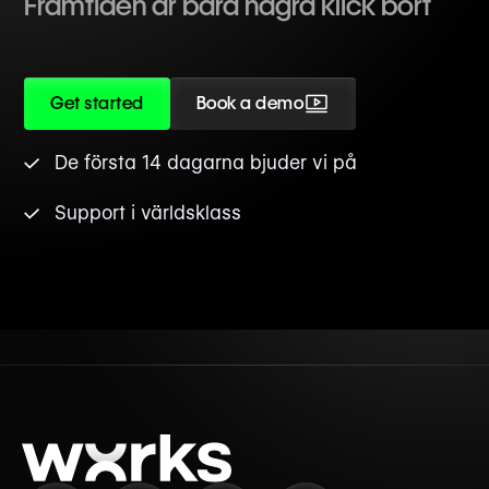
Framtiden är bara några klick bort
Get started
Book a demo
De första 14 dagarna bjuder vi på
Support i världsklass