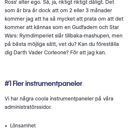
Ross' alter ego. Så, ja, riktigt riktigt dåligt. Det
som är bra är dock att om 2 eller 3 månader
kommer jag att ha så mycket att prata om att det
kommer att kännas som en Gudfadern och Star
Wars: Rymdimperiet slår tillbaka-mashupen, men
på bästa möjliga sätt, vet du? Kan du föreställa
dig Darth Vader Corleone? För att jag kan.
#1 Fler instrumentpaneler
Vi har några coola instrumentpaneler på våra
administratörssidor.
Lönsamhet