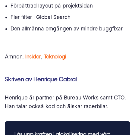
Förbättrad layout på projektsidan
Fler filter i Global Search
Den allmänna omgången av mindre buggfixar
Ämnen:
Insider
,
Teknologi
Skriven av Henrique Cabral
Henrique är partner på Bureau Works samt CTO.
Han talar också kod och älskar racerbilar.
Lås upp kraften i glokalisering med vårt