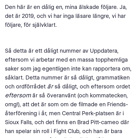
Den här är en dålig en, mina älskade följare. Ja,
det är 2019, och vi har inga läsare längre, vi har
följare, för självklart.
Så detta är ett dåligt nummer av Uppdatera,
eftersom vi arbetar med en massa topphemliga
saker som jag egentligen inte kan rapportera om,
såklart. Detta nummer är så dåligt, grammatiken
är
och ordförrådet
så dåligt, och eftersom ordet
eftersom
är så överanvänt (och kommatecken,
omg!), att det är som om de filmade en Friends-
återförening i år, men Central Perk-platsen är i
Sioux Falls, och det finns en Brad Pitt-cameo där
han spelar sin roll i Fight Club, och han är bara