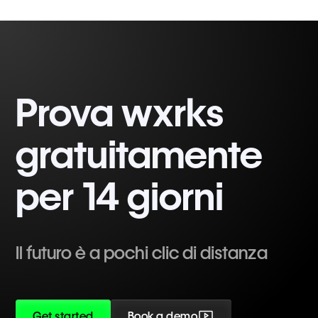
Prova wxrks
gratuitamente
per 14 giorni
Il futuro è a pochi clic di distanza
Get started
Book a demo