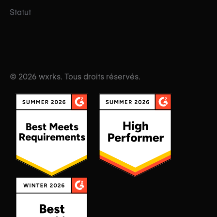
Statut
© 2026 wxrks. Tous droits réservés.