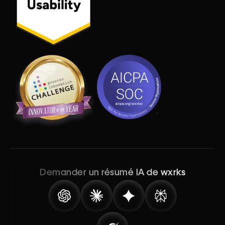
Demander un résumé IA de wxrks