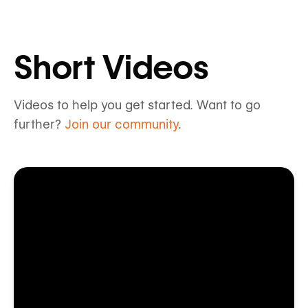
Short Videos
Videos to help you get started. Want to go
further?
Join our community
.