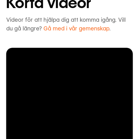
Korta videor
Videor för att hjälpa dig att komma igång. Vill
du gå längre?
Gå med i vår gemenskap
.