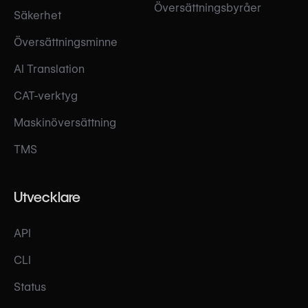
Översättningsbyråer
Säkerhet
Översättningsminne
AI Translation
CAT-verktyg
Maskinöversättning
TMS
Utvecklare
API
CLI
Status