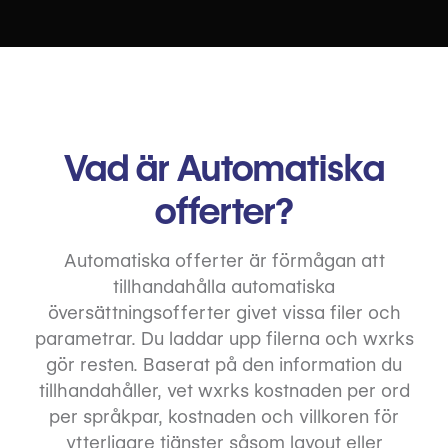
Vad är Automatiska
offerter?
Automatiska offerter är förmågan att
tillhandahålla automatiska
översättningsofferter givet vissa filer och
parametrar. Du laddar upp filerna och wxrks
gör resten. Baserat på den information du
tillhandahåller, vet wxrks kostnaden per ord
per språkpar, kostnaden och villkoren för
ytterligare tjänster såsom layout eller