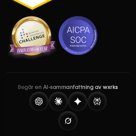
Begär en AI-sammanfattning av wxrks