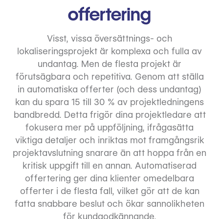
offertering
Visst, vissa översättnings- och
lokaliseringsprojekt är komplexa och fulla av
undantag. Men de flesta projekt är
förutsägbara och repetitiva. Genom att ställa
in automatiska offerter (och dess undantag)
kan du spara 15 till 30 % av projektledningens
bandbredd. Detta frigör dina projektledare att
fokusera mer på uppföljning, ifrågasätta
viktiga detaljer och inriktas mot framgångsrik
projektavslutning snarare än att hoppa från en
kritisk uppgift till en annan. Automatiserad
offertering ger dina klienter omedelbara
offerter i de flesta fall, vilket gör att de kan
fatta snabbare beslut och ökar sannolikheten
för kundgodkännande.