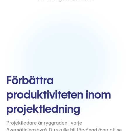
Förbättra
produktiviteten inom
projektledning
Projektledare är ryggraden i varje
översättningsbyrå. Du skulle bli förvånad över att se