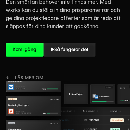
Den smärtan behöver inte finnas mer. Med
wxrks kan du ställa in dina prisparametrar och
ge dina projektledare offerter som är redo att
släppas för dina kunder att godkänna.
Kom igång
Så fungerar det
↓ LÄS MER OM