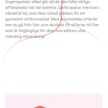
fingerspetsar, vilket gör att de kan fatta viktiga
affärsbeslut när det behövs. Detta sparar inte bara
värdefull tid, utan ökar också oddsen för ett
gynnsamt affärsresultat. Med automatiska offerter
kan du gå från filer som skickats för offerter till filer
som är tillgängliga för dina översättare utan
mänsklig inblandning!