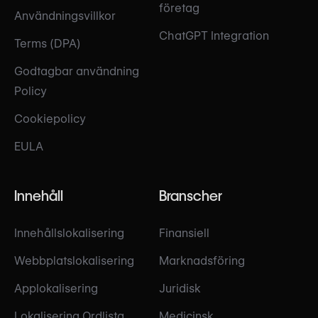
företag
Användningsvillkor
ChatGPT Integration
Terms (DPA)
Godtagbar användning
Policy
Cookiepolicy
EULA
Innehåll
Branscher
Innehållslokalisering
Finansiell
Webbplatslokalisering
Marknadsföring
Applokalisering
Juridisk
Lokalisering Ordlista
Medicinsk