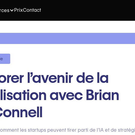
Prix
Contact
rces
ie
orer l’avenir de la
lisation avec Brian
onnell
mment les startups peuvent tirer parti de l’IA et de stratég