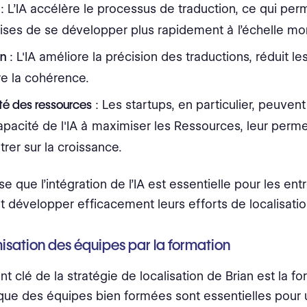
: L’IA accélère le processus de traduction, ce qui per
ises de se développer plus rapidement à l’échelle mo
on
: L'IA améliore la précision des traductions, réduit le
e la cohérence.
ité des ressources
: Les startups, en particulier, peuvent
apacité de l'IA à maximiser les Ressources, leur perm
rer sur la croissance.
e que l’intégration de l’IA est essentielle pour les ent
t développer efficacement leurs efforts de localisatio
sation des équipes par la formation
 clé de la stratégie de localisation de Brian est la for
que des équipes bien formées sont essentielles pour