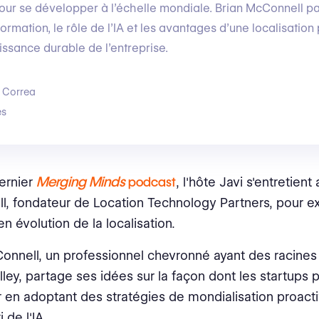
our se développer à l’échelle mondiale. Brian McConnell p
formation, le rôle de l’IA et les avantages d’une localisation
issance durable de l’entreprise.
 Correa
s
Merging Minds
ernier
podcast
, l'hôte Javi s'entretient
, fondateur de Location Technology Partners, pour ex
n évolution de la localisation.
onnell, un professionnel chevronné ayant des racines
alley, partage ses idées sur la façon dont les startups
 en adoptant des stratégies de mondialisation proact
i de l'IA.