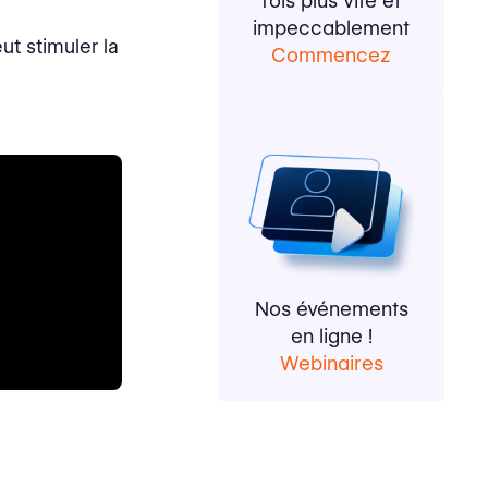
fois plus vite et
impeccablement
ut stimuler la
Commencez
Nos événements
en ligne !
Webinaires