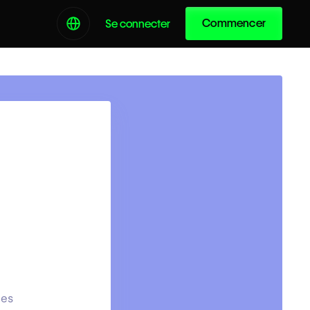
Commencer
Se connecter
ies