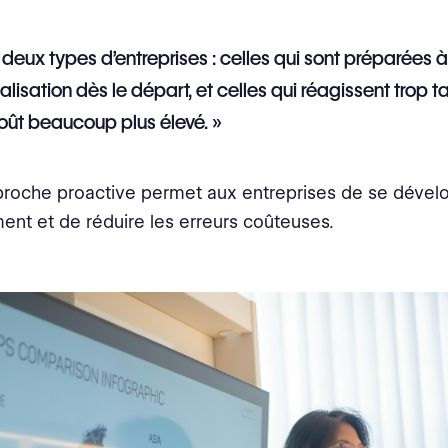
 a deux types d’entreprises : celles qui sont préparées à
lisation dès le départ, et celles qui réagissent trop t
oût beaucoup plus élevé. »
proche proactive permet aux entreprises de se dével
ent et de réduire les erreurs coûteuses.