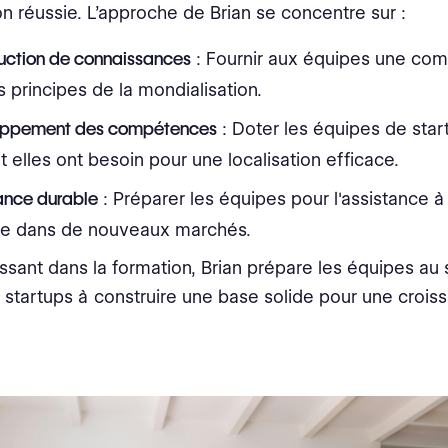
ion réussie. L’approche de Brian se concentre sur :
uction de connaissances
: Fournir aux équipes une co
s principes de la mondialisation.
oppement des compétences
: Doter les équipes de star
t elles ont besoin pour une localisation efficace.
ance durable
: Préparer les équipes pour l'assistance à
me dans de nouveaux marchés.
issant dans la formation, Brian prépare les équipes au
s startups à construire une base solide pour une crois
.