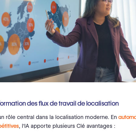
formation des flux de travail de localisation
 un rôle central dans la localisation moderne. En
automat
étitives
, l'IA apporte plusieurs Clé avantages :