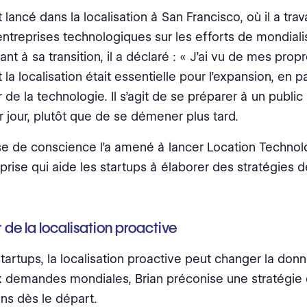
t lancé dans la localisation à San Francisco, où il a tra
ntreprises technologiques sur les efforts de mondialis
ant à sa transition, il a déclaré : « J’ai vu de mes pro
 la localisation était essentielle pour l’expansion, en p
r de la technologie. Il s’agit de se préparer à un publi
r jour, plutôt que de se démener plus tard.
se de conscience l’a amené à lancer Location Technol
prise qui aide les startups à élaborer des stratégies d
r de la localisation proactive
startups, la localisation proactive peut changer la donn
x demandes mondiales, Brian préconise une stratégie 
ns dès le départ.