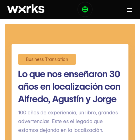
Business Translation
Lo que nos enseñaron 30
años en localización con
Alfredo, Agustín y Jorge
100 años de experiencia, un libro, grandes
advertencias. Este es el legado que
estamos dejando en la localización.