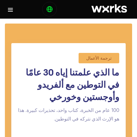
ترجمة الأعمال
ما الذي علمتنا إياه 30 عامًا
في التوطين مع ألفريدو
وأوجستين وخورخي
100 عام من الخبرة، كتاب واحد، تحذيرات كبيرة. هذا
هو الإرث الذي نتركه في التوطين.