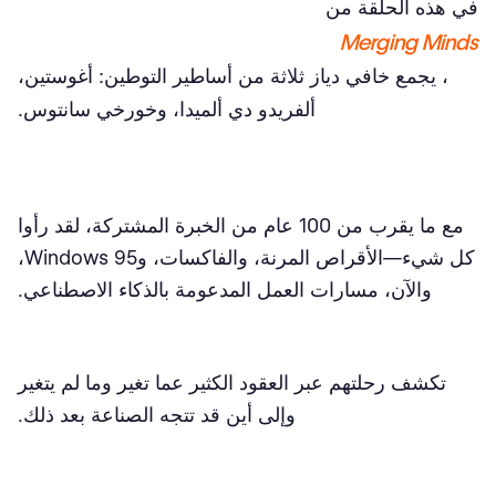
في هذه الحلقة من
Merging Minds
، يجمع خافي دياز ثلاثة من أساطير التوطين: أغوستين،
ألفريدو دي ألميدا، وخورخي سانتوس.
مع ما يقرب من 100 عام من الخبرة المشتركة، لقد رأوا
كل شيء—الأقراص المرنة، والفاكسات، وWindows 95،
والآن، مسارات العمل المدعومة بالذكاء الاصطناعي.
تكشف رحلتهم عبر العقود الكثير عما تغير وما لم يتغير
وإلى أين قد تتجه الصناعة بعد ذلك.