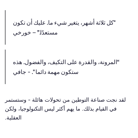
"كل ثلاثة أشهر، يتغير شيء ما. عليك أن تكون
مستعدًا.”
– خورخي
“المرونة، والقدرة على التكيف، والفضول. هذه
ستكون مهمة دائما ".
- جافي
لقد نجت صناعة التوطين من تحولات هائلة - وستستمر
في القيام بذلك. ما يهم أكثر ليس التكنولوجيا، ولكن
العقلية.