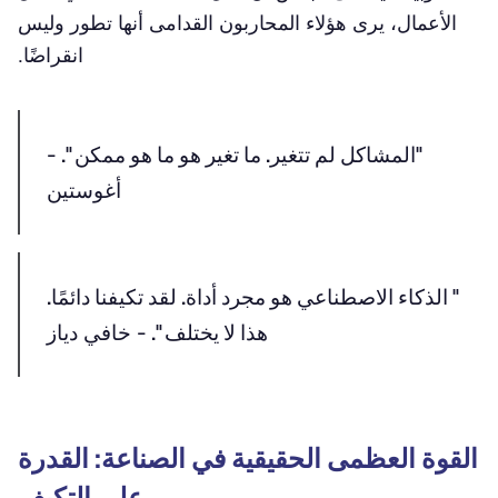
الأعمال، يرى هؤلاء المحاربون القدامى أنها تطور وليس
انقراضًا.
"المشاكل لم تتغير. ما تغير هو ما هو ممكن ".
-
أغوستين
" الذكاء الاصطناعي هو مجرد أداة. لقد تكيفنا دائمًا.
هذا لا يختلف ".
- خافي دياز
القوة العظمى الحقيقية في الصناعة: القدرة
على التكيف