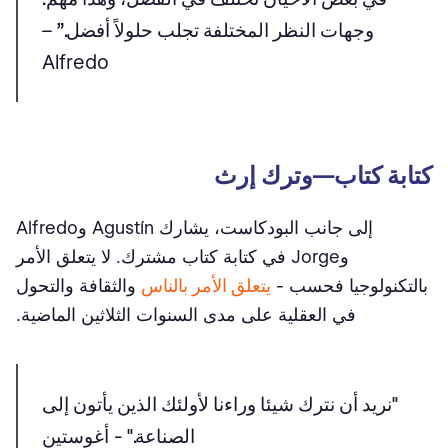
وجهات النظر المختلفة تجلب حلولاً أفضل.”
–
Alfredo
كتابة كتاب—وترك إرث
إلى جانب البودكاست، يشارك Agustín وAlfredo
وJorge في كتابة كتاب مشترك. لا يتعلق الأمر
بالتكنولوجيا فحسب -
يتعلق الأمر بالناس
والثقافة والتحول
في العقلية على مدى السنوات الثلاثين الماضية.
"نريد أن نترك شيئا وراءنا لأولئك الذين يأتون إلى
الصناعة."
- أغوستين