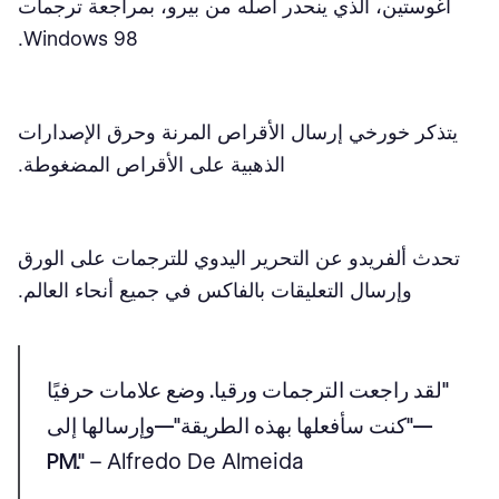
أغوستين، الذي ينحدر أصله من بيرو، بمراجعة ترجمات
Windows 98.
يتذكر خورخي إرسال الأقراص المرنة وحرق الإصدارات
الذهبية على الأقراص المضغوطة.
تحدث ألفريدو عن التحرير اليدوي للترجمات على الورق
وإرسال التعليقات بالفاكس في جميع أنحاء العالم.
"لقد راجعت الترجمات ورقيا. وضع علامات حرفيًا
—"كنت سأفعلها بهذه الطريقة"—وإرسالها إلى
PM."
– Alfredo De Almeida