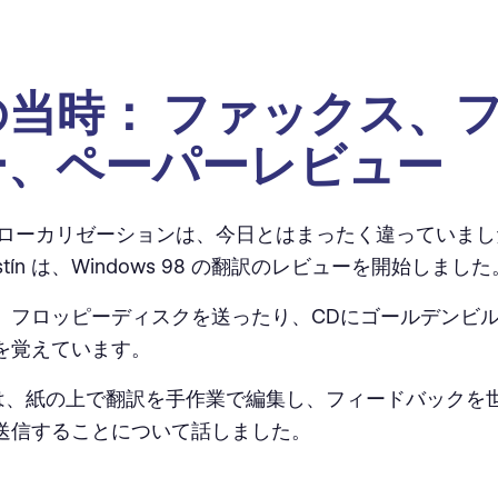
の当時： ファックス、
ー、ペーパーレビュー
のローカリゼーションは、今日とはまったく違っていまし
ustín は、Windows 98 の翻訳のレビューを開始しました
、フロッピーディスクを送ったり、CDにゴールデンビ
を覚えています。
edo は、紙の上で翻訳を手作業で編集し、フィードバック
送信することについて話しました。