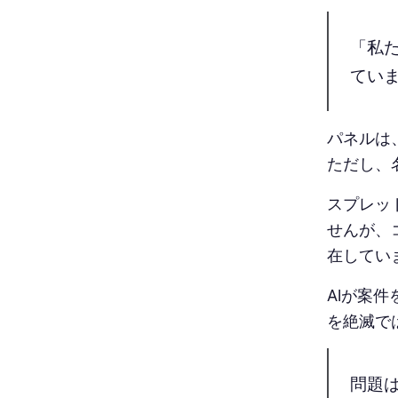
「私た
てい
パネルは
ただし、
スプレッ
せんが、
在してい
AIが案
を絶滅で
問題