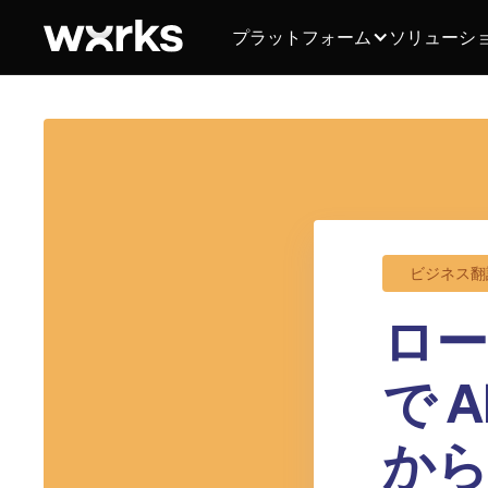
プラットフォーム
ソリューシ
ビジネス翻
ロー
で A
か