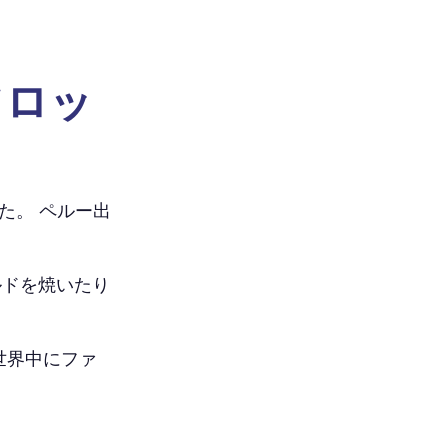
フロッ
た。 ペルー出
。
ルドを焼いたり
を世界中にファ