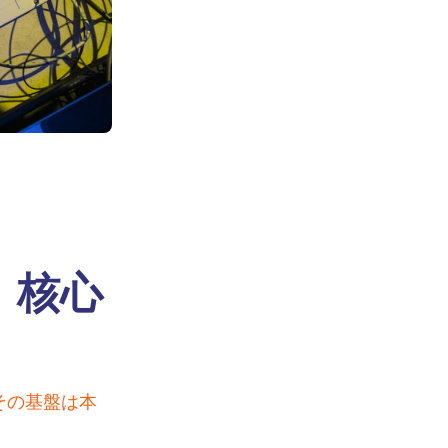
、核心
その基盤は本