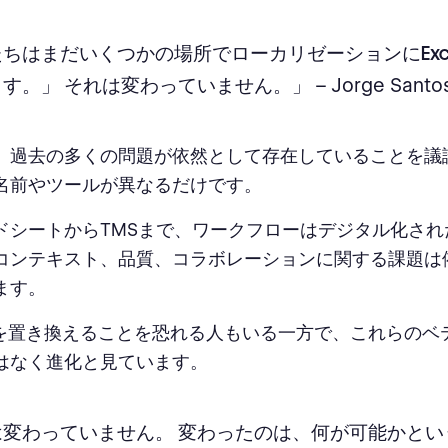
ちはまだいくつかの場所でローカリゼーションにExc
ます。」 それは変わっていません。」
– Jorge Santo
、過去の多くの問題が依然として存在していることを議
名前やツールが異なるだけです。
ドシートからTMSまで、ワークフローはデジタル化され
コンテキスト、品質、コラボレーションに関する課題は
ます。
件を置き換えることを恐れる人もいる一方で、これらのベ
はなく進化と見ています。
は変わっていません。 変わったのは、何が可能かとい