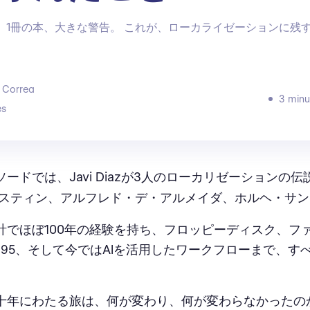
験、1冊の本、大きな警告。 これが、ローカライゼーションに残
 Correa
3 minu
s
ードでは、Javi Diazが3人のローカリゼーションの
グスティン、アルフレド・デ・アルメイダ、ホルヘ・サ
計でほぼ100年の経験を持ち、フロッピーディスク、フ
ws 95、そして今ではAIを活用したワークフローまで、
十年にわたる旅は、何が変わり、何が変わらなかったの