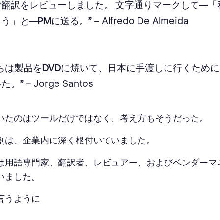
で翻訳をレビューしました。 文字通りマークして—「
う」と—PMに送る。”
– Alfredo De Almeida
たちは製品をDVDに焼いて、日本に手渡しに行くため
た。”
– Jorge Santos
いたのはツールだけではなく、考え方もそうだった。
割は、企業内に深く根付いていました。
は用語専門家、翻訳者、レビュアー、およびベンダーマ
いました。
言うように