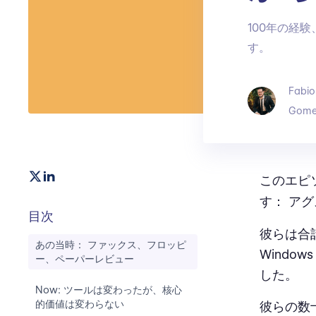
100年の経
す。
Fabio
Gome
このエピソ
す： ア
目次
彼らは合
あの当時： ファックス、フロッピ
Windo
ー、ペーパーレビュー
した。
Now: ツールは変わったが、核心
的価値は変わらない
彼らの数