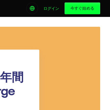
今すぐ始める
ログイン
0年間
rge