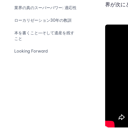
界が次に
業界の真のスーパーパワー: 適応性
ローカリゼーション30年の教訓
本を書くこと—そして遺産を残す
こと
Looking Forward