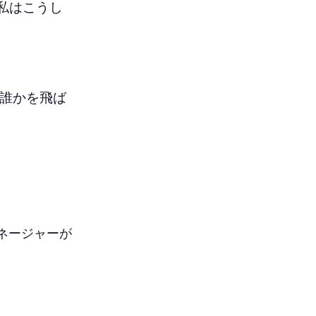
私はこうし
に誰かを飛ば
ネージャーが