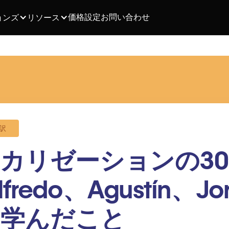
価格設定
お問い合わせ
ョンズ
リソース
訳
カリゼーションの3
lfredo、Agustín、Jo
ら学んだこと