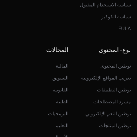
سياسة الاستخدام المقبول
سياسة الكوكيز
EULA
نوع-المحتوى
المجالات
توطين المحتوى
المالية
تعريب المواقع الإلكترونية
التسويق
توطين التطبيقات
القانونية
مسرد المصطلحات
الطبية
توطين التعم الإلكتروني
البرمجيات
توطين المنتجات
التعليم