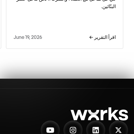
البنّائين.
اقرأ التقرير ←
June 19, 2026