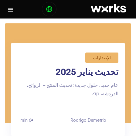
الإصدارات
تحديث يناير 2025
عام جديد، حلول جديدة: تحديث المنتج – الروائح،
الدردشة، Zip
6 min
Rodrigo Demetrio