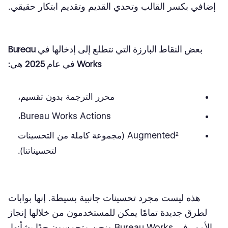
إضافي بكسر القالب وتحدي القديم وتقديم ابتكار حقيقي.
بعض النقاط البارزة التي نتطلع إلى إدخالها في Bureau
Works في عام 2025 هي:
محرر الترجمة بدون تقسيم،
Bureau Works Actions،
Augmented² (مجموعة كاملة من التحسينات
لتحسيناتنا).
هذه ليست مجرد تحسينات جانبية بسيطة. إنها بوابات
لطرق جديدة تمامًا يمكن للمستخدمون من خلالها إنجاز
الأمور في Bureau Works ونحن متحمسون جدًا بشأنها.