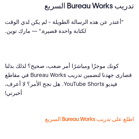
تدريب Bureau Works السريع
"أعتذر عن هذه الرسالة الطويلة - لم يكن لدي الوقت
لكتابة واحدة قصيرة." — مارك توين.
كونك موجزًا ومباشرًا أمر صعب، صحيح؟ لذلك بذلنا
قصارى جهدنا لتضمين تدريب Bureau Works في مقاطع
فيديو YouTube Shorts. هل نجح الأمر؟ لا أعرف،
أخبرني!
اطلع على تدريب Bureau Works السريع