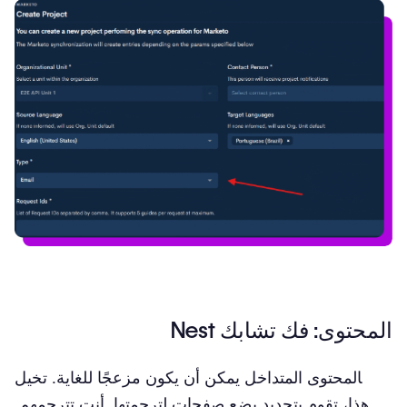
المحتوى: فك تشابك Nest
المحتوى المتداخل يمكن أن يكون مزعجًا للغاية. تخيل
هذا، تقوم بتحديد بضع صفحات لترجمتها. أنت تترجمهم.