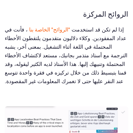
الروائح المركزة
إذا لم تكن قد استخدمت
"الروائح" الخاصة بنا
، فأنت في
عداد المفقودين. وكلاء دلاليون متقدمون يلتقطون الأخطاء
المحتملة في اللغة أثناء التشغيل. بمعنى آخر، يشبه
الترجمة مع أستاذ متذمر بجانبك، مستعد لاكتشاف الأخطاء
المحتملة وتنبيهك إليها. هذا الأستاذ لديه الكثير ليقوله، وقد
قمنا بتبسيط ذلك من خلال تركيزه في فقرة واحدة تتوسع
عند النقر عليها حتى لا تغمرك المعلومات غير المقصودة.