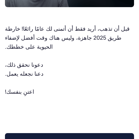
قبل أن تذهب، أريد فقط أن أتمنى لك عامًا رائعًا! خارطة
طريق 2025 جاهزة، وليس هناك وقت أفضل لإضفاء
الحيوية على خططك.
دعونا نحقق ذلك،
دعنا نجعله يعمل.
اعتنِ بنفسك!