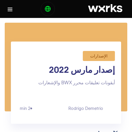
الإصدارات
إصدار مارس 2022
أيقونات تعليقات محرر BWX والإشعارات
2 min
Rodrigo Demetrio