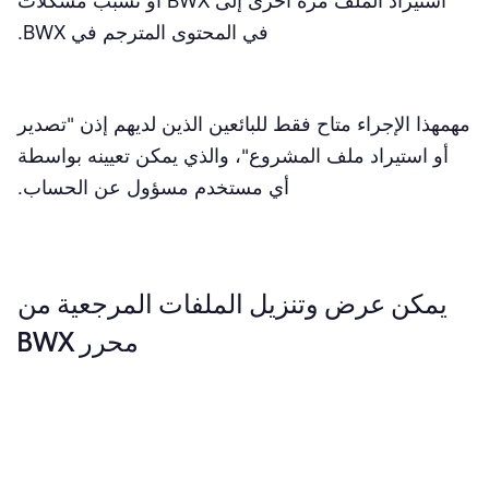
استيراد الملف مرة أخرى إلى BWX أو تسبب مشكلات
في المحتوى المترجم في BWX.
مهم
هذا الإجراء متاح فقط للبائعين الذين لديهم إذن "تصدير
أو استيراد ملف المشروع"، والذي يمكن تعيينه بواسطة
أي مستخدم مسؤول عن الحساب.
يمكن عرض وتنزيل الملفات المرجعية من
محرر BWX