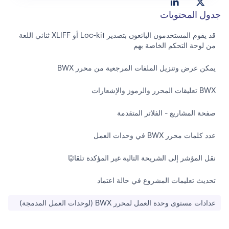
جدول المحتويات
قد يقوم المستخدمون البائعون بتصدير Loc-kit أو XLIFF ثنائي اللغة
من لوحة التحكم الخاصة بهم
يمكن عرض وتنزيل الملفات المرجعية من محرر BWX
BWX تعليقات المحرر والرموز والإشعارات
صفحة المشاريع - الفلاتر المتقدمة
عدد كلمات محرر BWX في وحدات العمل
نقل المؤشر إلى الشريحة التالية غير المؤكدة تلقائيًا
تحديث تعليمات المشروع في حالة اعتماد
عدادات مستوى وحدة العمل لمحرر BWX (لوحدات العمل المدمجة)