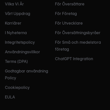
Vilka Vi Är
För Översättare
Vårt Uppdrag
För Företag
Karriärer
För Utvecklare
I Nyheterna
För Översättningsbyråer
Integritetspolicy
För Små och medelstora
företag
Användningsvillkor
ChatGPT Integration
Terms (DPA)
Godtagbar användning
Policy
Cookiepolicy
EULA