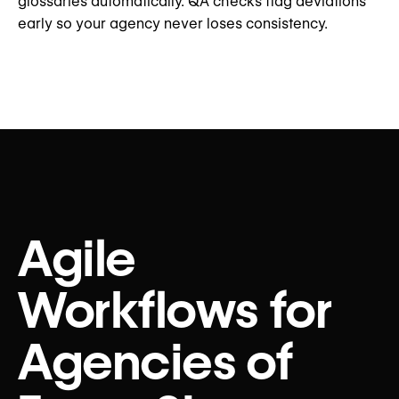
glossaries automatically. QA checks flag deviations
early so your agency never loses consistency.
Agile
Workflows for
Agencies of