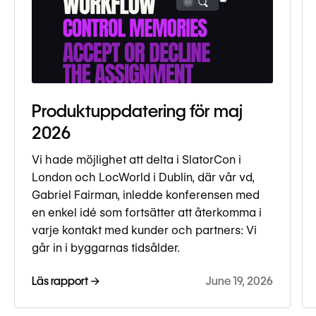
Produktuppdatering för maj
2026
Vi hade möjlighet att delta i SlatorCon i
London och LocWorld i Dublin, där vår vd,
Gabriel Fairman, inledde konferensen med
en enkel idé som fortsätter att återkomma i
varje kontakt med kunder och partners: Vi
går in i byggarnas tidsålder.
Läs rapport →
June 19, 2026