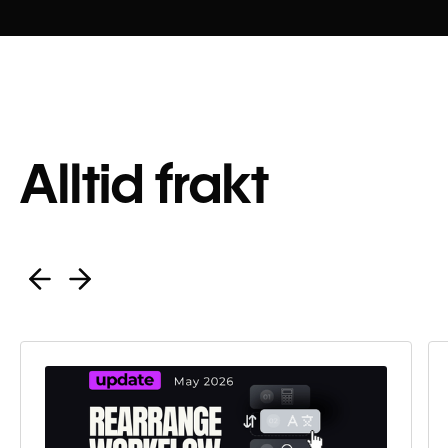
Alltid frakt