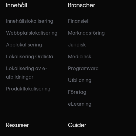
Innehåll
Branscher
Innehållslokalisering
Finansiell
Webbplatslokalisering
Marknadsföring
Applokalisering
Juridisk
Lokalisering Ordlista
Medicinsk
Lokalisering av e-
Programvara
utbildningar
Utbildning
Produktlokalisering
Företag
eLearning
Resurser
Guider