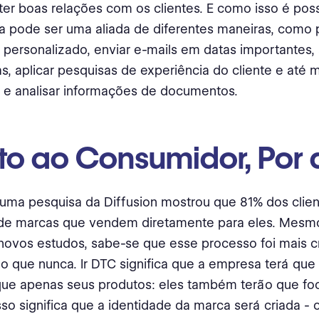
er boas relações com os clientes. E como isso é poss
a pode ser uma aliada de diferentes maneiras, como 
personalizado, enviar e-mails em datas importantes
s, aplicar pesquisas de experiência do cliente e até
 e analisar informações de documentos.
eto ao Consumidor, Por 
uma pesquisa da Diffusion mostrou que 81% dos clie
de marcas que vendem diretamente para eles. Mesm
novos estudos, sabe-se que esse processo foi mais cr
do que nunca. Ir DTC significa que a empresa terá qu
que apenas seus produtos: eles também terão que fo
sso significa que a identidade da marca será criada - 