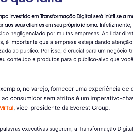
mpo investido em Transformação Digital será inútil se a 
r aos seus clientes em seu próprio idioma.
Infelizmente, 
ido negligenciado por muitas empresas. Ao lidar di
es, é importante que a empresa esteja dando atenção
zada ao público. Por isso, é crucial para um negócio tr
eu conteúdo e produtos para o público-alvo que voc
exemplo, no varejo, fornecer uma experiência de
o ao consumidor sem atritos é um imperativo-cha
Mittal
, vice-presidente da Everest Group.
alavras executivas sugerem, a Transformação Digita