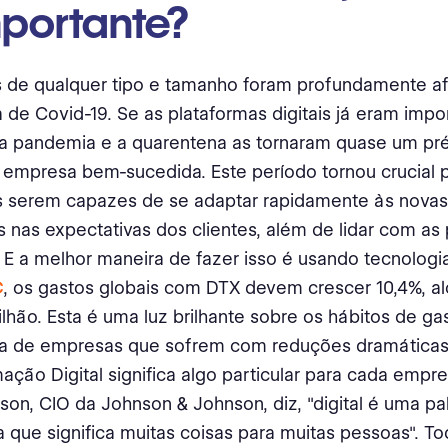
mportante?
 de qualquer tipo e tamanho foram profundamente af
de Covid-19. Se as plataformas digitais já eram impo
a pandemia e a quarentena as tornaram quase um pré
empresa bem-sucedida. Este período tornou crucial 
 serem capazes de se adaptar rapidamente às nova
nas expectativas dos clientes, além de lidar com as
E a melhor maneira de fazer isso é usando tecnologia
C
, os gastos globais com DTX devem crescer 10,4%, a
rilhão. Esta é uma luz brilhante sobre os hábitos de g
ia de empresas que sofrem com reduções dramáticas 
ação Digital significa algo particular para cada emp
on, CIO da Johnson & Johnson, diz, "digital é uma pa
 que significa muitas coisas para muitas pessoas". To