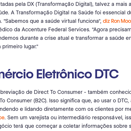
tadas pela DX (Transformação Digital), talvez a mais 
úde. A Transformação Digital na Saúde foi essencial d
 "Sabemos que a saúde virtual funciona",
diz Ron Moo
édico da Accenture Federal Services. "Agora precisam
demos durante a crise atual e transformar a saúde 
 primeiro lugar."
ércio Eletrônico DTC
abreviação de Direct To Consumer - também conhec
To Consumer (B2C). Isso significa que, ao usar o DTC
ndendo e lidando diretamente com os clientes por m
ce
. Sem um varejista ou intermediário responsável, iss
ócio terá que começar a coletar informações sobre 