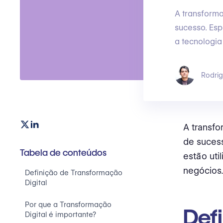
A transforma
sucesso. Es
a tecnologi
Rodri
A transfo
de suces
Tabela de conteúdos
estão uti
negócios
Definição de Transformação
Digital
Por que a Transformação
Def
Digital é importante?