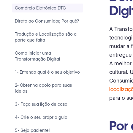
Digi
Comércio Eletrônico DTC
Direto ao Consumidor, Por quê?
A Transfo
Tradução e Localização são a
tecnologi
parte que falta
mudar a f
Como iniciar uma
entregue 
Transformação Digital
A melhor
cultural.
1- Entenda qual é o seu objetivo
Consumid
2- Obtenha apoio para suas
localizaç
ideias
para o su
3- Faça sua lição de casa
4- Crie o seu próprio guia
Por
5- Seja paciente!