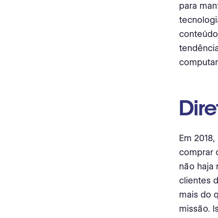
para mant
tecnologi
conteúdo 
tendência
computar
Dir
Em 2018, 
comprar 
não haja 
clientes 
mais do 
missão. I