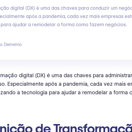
ção digital (DX) é uma das chaves para conduzir um negó
pecialmente após a pandemia, cada vez mais empresas estã
a para ajudar a remodelar a forma como fazem negócios.
go Demetrio
rmação digital (DX) é uma das chaves para administr
so. Especialmente após a pandemia, cada vez mais 
lizando a tecnologia para ajudar a remodelar a form
.
inição de Transformaç