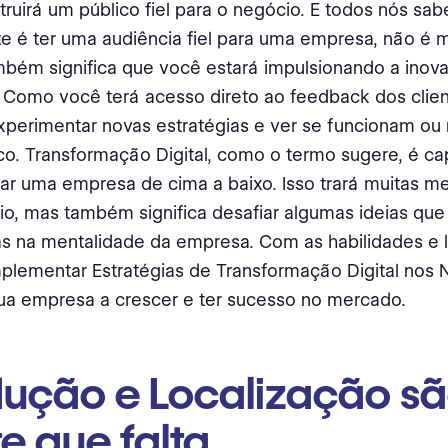
truirá um público fiel para o negócio. E todos nós s
e é ter uma audiência fiel para uma empresa, não é 
mbém significa que você estará impulsionando a ino
 Como você terá acesso direto ao feedback dos clien
perimentar novas estratégias e ver se funcionam ou 
co. Transformação Digital, como o termo sugere, é c
ar uma empresa de cima a baixo. Isso trará muitas me
o, mas também significa desafiar algumas ideias que
s na mentalidade da empresa. Com as habilidades e 
mplementar Estratégias de Transformação Digital nos
ua empresa a crescer e ter sucesso no mercado.
dução e Localização sã
e que falta