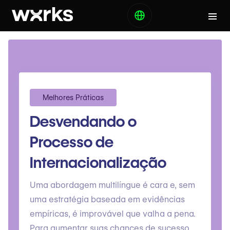
Melhores Práticas
Desvendando o
Processo de
Internacionalização
Uma abordagem multilíngue é cara e, sem
uma estratégia baseada em evidências
empíricas, é improvável que valha a pena.
Para aumentar suas chances de sucesso