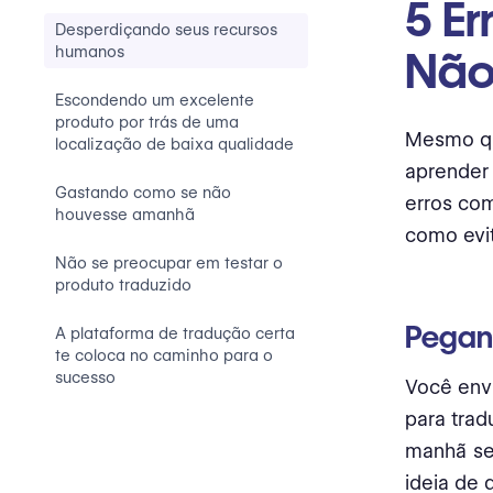
5 E
Desperdiçando seus recursos
humanos
Não
Escondendo um excelente
produto por trás de uma
Mesmo qu
localização de baixa qualidade
aprender 
Gastando como se não
erros com
houvesse amanhã
como evit
Não se preocupar em testar o
produto traduzido
Pegand
A plataforma de tradução certa
te coloca no caminho para o
sucesso
Você envi
para trad
manhã se
ideia de 