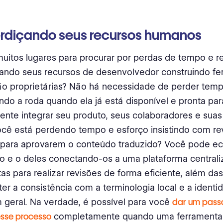
rdiçando seus recursos humanos
uitos lugares para procurar por perdas de tempo e r
tando seus recursos de desenvolvedor construindo fe
ão proprietárias? Não há necessidade de perder temp
ndo a roda quando ela já está disponível e pronta pa
nte integrar seu produto, seus colaboradores e suas 
cê está perdendo tempo e esforço insistindo com re
para aprovarem o conteúdo traduzido? Você pode e
o e o deles conectando-os a uma plataforma central
as para realizar revisões de forma eficiente, além da
er a consistência com a terminologia local e a identi
geral. Na verdade, é possível para você
dar um passo
sse processo
completamente quando uma ferramenta