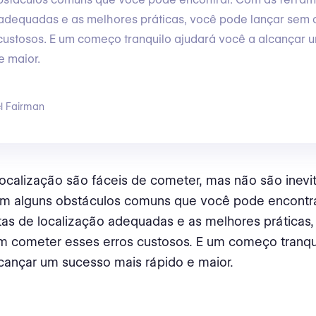
 adequadas e as melhores práticas, você pode lançar sem
custosos. E um começo tranquilo ajudará você a alcançar 
e maior.
l Fairman
localização são fáceis de cometer, mas não são inevit
em alguns obstáculos comuns que você pode encontr
as de localização adequadas e as melhores práticas
m cometer esses erros custosos. E um começo tranqu
cançar um sucesso mais rápido e maior.