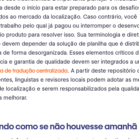
a desde o início para estar preparado para os desafio
dos ao mercado da localização. Caso contrário, você
 trabalho pelo qual já pagou ou interromper o desenv
io produto para resolver isso. Sua terminologia e diret
o devem depender da solução de planilha que é distri
a de forma desorganizada. Esses elementos críticos 
cia e garantia de qualidade devem ser integrados a 
a de tradução centralizada
. A partir deste repositório
ntes, linguistas e revisores locais podem adotar as m
de localização e serem responsabilizados pela quali
a melhorar.
ndo como se não houvesse amanhã