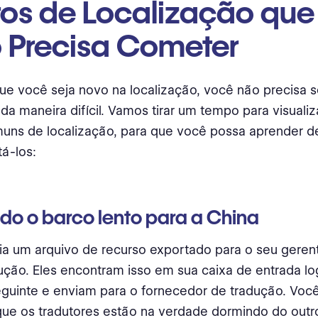
rros de Localização qu
 Precisa Cometer
e você seja novo na localização, você não precisa s
da maneira difícil. Vamos tirar um tempo para visualiz
uns de localização, para que você possa aprender de
á-los:
o o barco lento para a China
a um arquivo de recurso exportado para o seu geren
ução. Eles encontram isso em sua caixa de entrada l
guinte e enviam para o fornecedor de tradução. Você
que os tradutores estão na verdade dormindo do outr