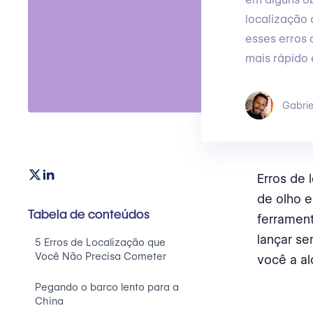
localização
esses erros 
mais rápido 
Gabrie
Erros de 
de olho 
Tabela de conteúdos
ferrament
lançar se
5 Erros de Localização que
Você Não Precisa Cometer
você a al
Pegando o barco lento para a
China