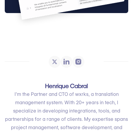
Henrique Cabral
I’m the Partner and CTO of wxrks, a translation
management system. With 20+ years in tech, I
specialize in developing integrations, tools, and
partnerships for a range of clients. My expertise spans
project management, software development, and