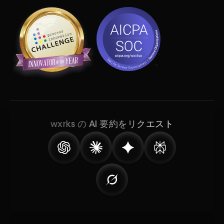
wxrks の AI 要約をリクエスト