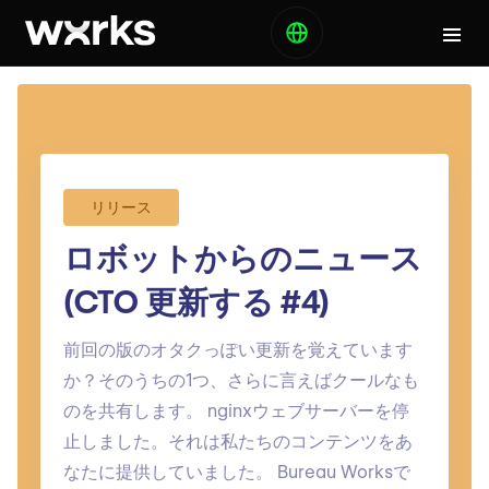
リリース
ロボットからのニュース
(CTO 更新する #4)
前回の版のオタクっぽい更新を覚えています
か？そのうちの1つ、さらに言えばクールなも
のを共有します。 nginxウェブサーバーを停
止しました。それは私たちのコンテンツをあ
なたに提供していました。 Bureau Worksで