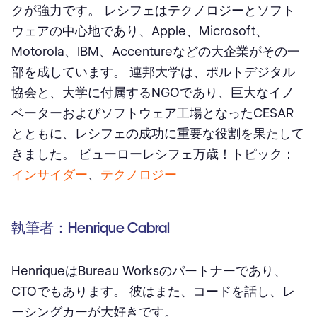
クが強力です。 レシフェはテクノロジーとソフト
ウェアの中心地であり、Apple、Microsoft、
Motorola、IBM、Accentureなどの大企業がその一
部を成しています。 連邦大学は、ポルトデジタル
協会と、大学に付属するNGOであり、巨大なイノ
ベーターおよびソフトウェア工場となったCESAR
とともに、レシフェの成功に重要な役割を果たして
きました。 ビューローレシフェ万歳！トピック：
インサイダー
、
テクノロジー
執筆者：Henrique Cabral
HenriqueはBureau Worksのパートナーであり、
CTOでもあります。 彼はまた、コードを話し、レ
ーシングカーが大好きです。