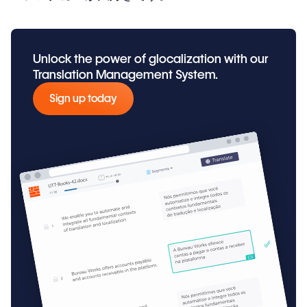
Unlock the power of glocalization with our
Translation Management System.
Sign up today