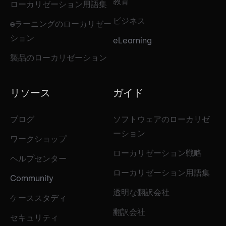
教育
ローカリゼーション用語集
ビジネス
eラーニングのローカリゼー
ション
eLearning
製品のローカリゼーション
リソース
ガイド
ブログ
ソフトウェアのローカリゼ
ーション
ワークショップ
ローカリゼーション戦略
ヘルプセンター
ローカリゼーション用語集
Community
透明な翻訳会社
ケーススタディ
翻訳会社
セキュリティ