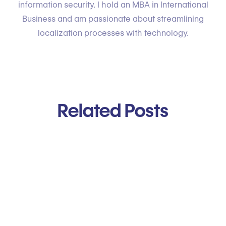
information security. I hold an MBA in International
Business and am passionate about streamlining
localization processes with technology.
Related Posts