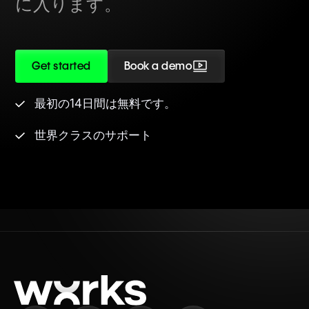
に入ります。
Get started
Book a demo
最初の14日間は無料です。
世界クラスのサポート