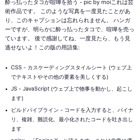
酔っ払ったタコが喧嘩を拾う
- pic by moiこれは芸
術作品です。 このような写真を一度見たことがあ
り、このキャプションは忘れられません。 ハンガ
ーですが、明らかに酔っ払ったタコで、喧嘩を売っ
ています。 後で感謝してね、一度見たら、もう見
逃せないよ！この版の用語集:
CSS - カスケーディングスタイルシート (ウェブ上
でテキストやその他の要素を美しくする)
JS - JavaScript (ウェブ上で物事を動かし、起こし
ます)
ビルドパイプライン - コードを入力すると、バイナ
リ、複雑、難読化、最小化されたコードを吐き出し
ます