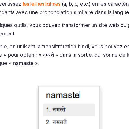
vertissez
les lettres latines
(a, b, c, etc.) en les caractèr
dants avec une prononciation similaire dans la langue
ques outils, vous pouvez transformer un site web du g
sement.
e, en utilisant la translittération hindi, vous pouvez éc
 » pour obtenir « नमस्ते » dans la sortie, qui sonne de
que « namaste ».