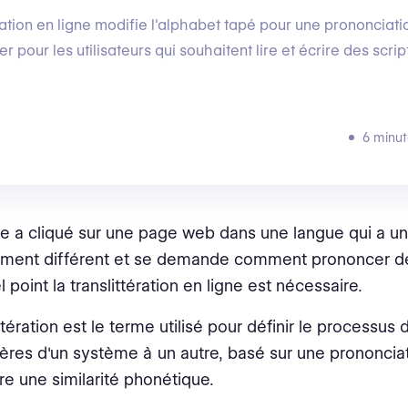
ration en ligne modifie l'alphabet tapé pour une prononciatio
er pour les utilisateurs qui souhaitent lire et écrire des scri
6 minut
 a cliqué sur une page web dans une langue qui a un
ment différent et se demande comment prononcer de
l point la translittération en ligne est nécessaire.
ttération est le terme utilisé pour définir le processus
ères d'un système à un autre, basé sur une prononciati
ire une similarité phonétique.