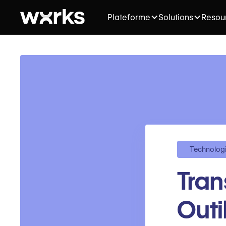
Plateforme
Solutions
Resou
Technolog
Tran
Outi