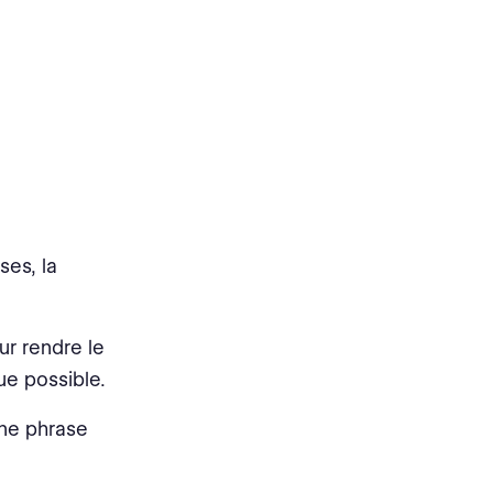
ses, la
ur rendre le
que possible.
 une phrase