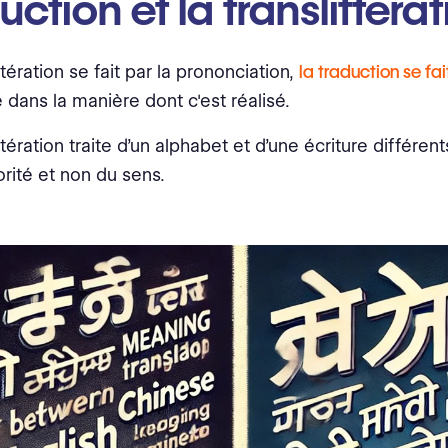
uction et la translittérat
ttération se fait par la prononciation,
la traduction se fai
e dans la manière dont c'est réalisé.
ttération traite d’un alphabet et d’une écriture différent
orité et non du sens.