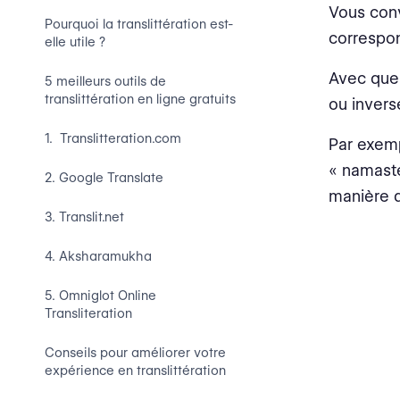
Vous con
Pourquoi la translittération est-
correspon
elle utile ?
Avec quel
5 meilleurs outils de
translittération en ligne gratuits
ou inver
1. Translitteration.com
Par exempl
« namaste
2. Google Translate
manière 
3. Translit.net
4. Aksharamukha
5. Omniglot Online
Transliteration
Conseils pour améliorer votre
expérience en translittération