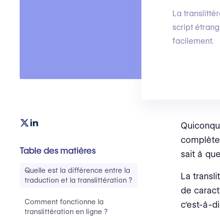
La translitté
script étrang
facilement.
Quiconque
complète
Table des matières
sait à que
Quelle est la différence entre la
La transli
traduction et la translittération ?
de caract
Comment fonctionne la
c'est-à-d
translittération en ligne ?