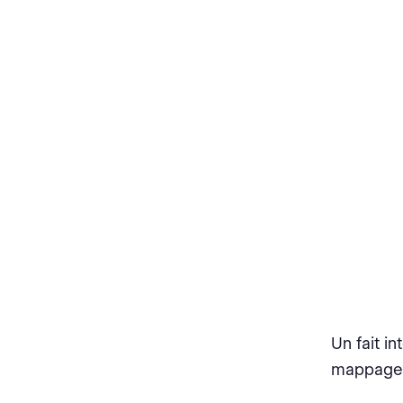
Un fait in
mappage 