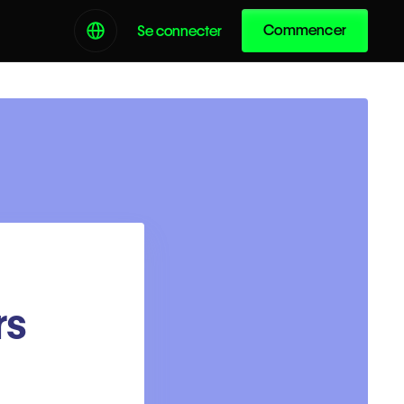
Commencer
Se connecter
rs