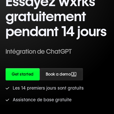
Essayez wxrks
gratuitement
pendant 14 jours
Intégration de ChatGPT
Get started
Book a demo
Les 14 premiers jours sont gratuits
Assistance de base gratuite