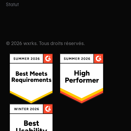
Statut
© 2026 wxrks. Tous droits réservés.