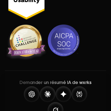
Demander un résumé IA de wxrks