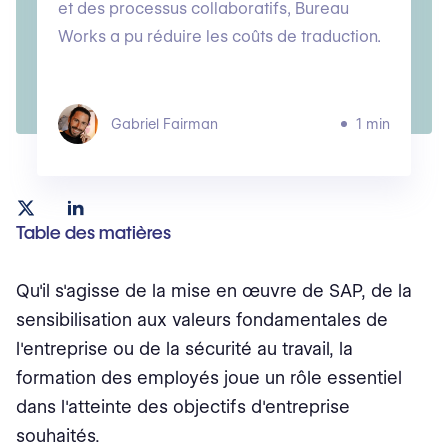
et des processus collaboratifs, Bureau
Works a pu réduire les coûts de traduction.
Gabriel Fairman
1 min
Table des matières
Qu'il s'agisse de la mise en œuvre de SAP, de la
sensibilisation aux valeurs fondamentales de
l'entreprise ou de la sécurité au travail, la
formation des employés joue un rôle essentiel
dans l'atteinte des objectifs d'entreprise
souhaités.