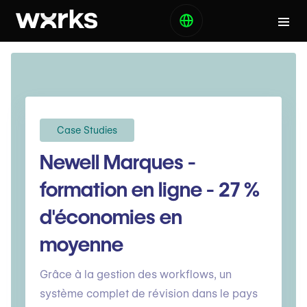
Case Studies
Newell Marques -
formation en ligne - 27 %
d'économies en
moyenne
Grâce à la gestion des workflows, un
système complet de révision dans le pays