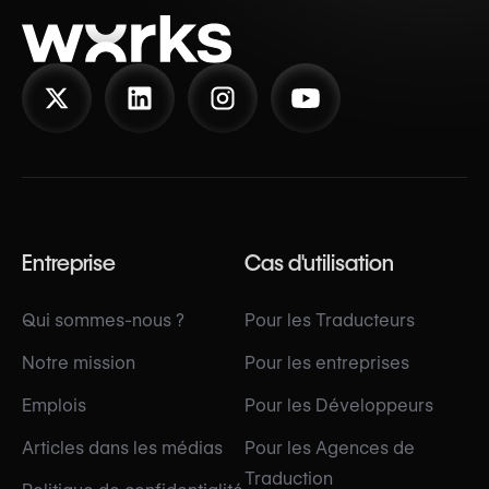
Entreprise
Cas d'utilisation
Qui sommes-nous ?
Pour les Traducteurs
Notre mission
Pour les entreprises
Emplois
Pour les Développeurs
Articles dans les médias
Pour les Agences de
Traduction