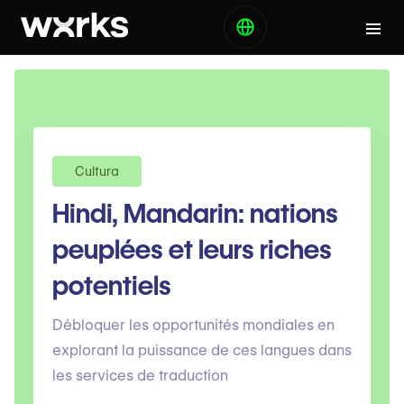
Cultura
Hindi, Mandarin: nations
peuplées et leurs riches
potentiels
Débloquer les opportunités mondiales en
explorant la puissance de ces langues dans
les services de traduction