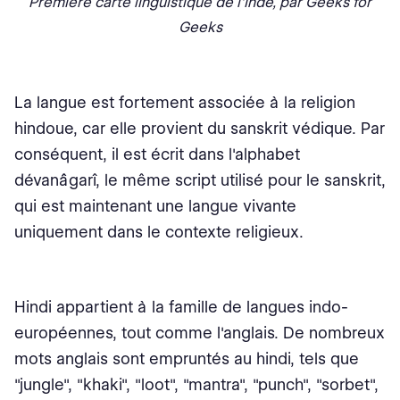
Première carte linguistique de l'Inde, par Geeks for
Geeks
La langue est fortement associée à la religion
hindoue, car elle provient du sanskrit védique. Par
conséquent, il est écrit dans l'alphabet
dévanâgarî, le même script utilisé pour le sanskrit,
qui est maintenant une langue vivante
uniquement dans le contexte religieux.
Hindi appartient à la famille de langues indo-
européennes, tout comme l'anglais. De nombreux
mots anglais sont empruntés au hindi, tels que
"jungle", "khaki", "loot", "mantra", "punch", "sorbet",