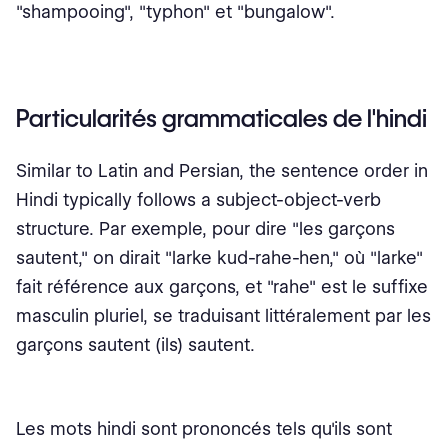
"shampooing", "typhon" et "bungalow".
Particularités grammaticales de l'hindi
Similar to Latin and Persian, the sentence order in
Hindi typically follows a subject-object-verb
structure. Par exemple, pour dire "les garçons
sautent," on dirait "larke kud-rahe-hen," où "larke"
fait référence aux garçons, et "rahe" est le suffixe
masculin pluriel, se traduisant littéralement par les
garçons sautent (ils) sautent.
Les mots hindi sont prononcés tels qu'ils sont