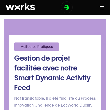
Meilleures Pratiques
Gestion de projet
facilitée avec notre
Smart Dynamic Activity
Feed
Not translatable. Il a été finaliste au Process
Innovation Challenge de LocWorld Dublin,