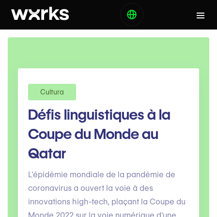
Cultura
Défis linguistiques à la
Coupe du Monde au
Qatar
L'épidémie mondiale de la pandémie de
coronavirus a ouvert la voie à des
innovations high-tech, plaçant la Coupe du
Monde 2022 sur la voie numérique d'une