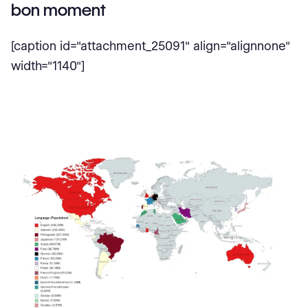
bon moment
[caption id="attachment_25091" align="alignnone"
width="1140"]