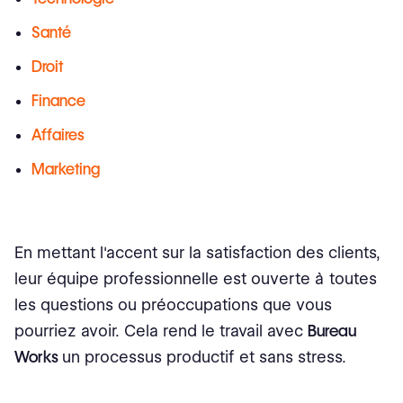
Santé
Droit
Finance
Affaires
Marketing
En mettant l'accent sur la satisfaction des clients,
leur équipe professionnelle est ouverte à toutes
les questions ou préoccupations que vous
pourriez avoir. Cela rend le travail avec
Bureau
Works
un processus productif et sans stress.