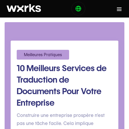
Meilleures Pratiques
10 Meilleurs Services de
Traduction de
Documents Pour Votre
Entreprise
Construire une entreprise prospère n'est
pas une tâche facile. Cela implique