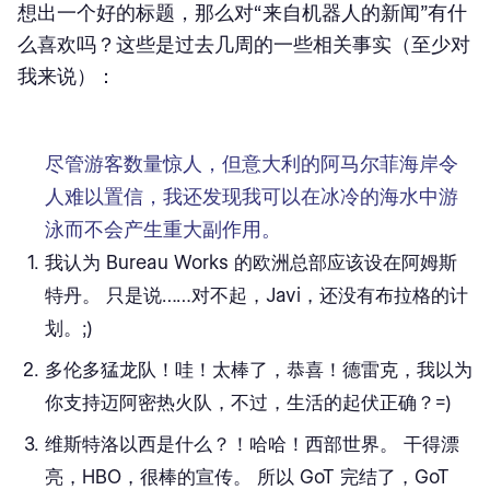
想出一个好的标题，那么对“来自机器人的新闻”有什
么喜欢吗？这些是过去几周的一些相关事实（至少对
我来说）：
尽管游客数量惊人，但意大利的阿马尔菲海岸令
人难以置信，我还发现我可以在冰冷的海水中游
泳而不会产生重大副作用。
我认为 Bureau Works 的欧洲总部应该设在阿姆斯
特丹。 只是说……对不起，Javi，还没有布拉格的计
划。;)
多伦多猛龙队！哇！太棒了，恭喜！德雷克，我以为
你支持迈阿密热火队，不过，生活的起伏正确？=)
维斯特洛以西是什么？！哈哈！西部世界。 干得漂
亮，HBO，很棒的宣传。 所以 GoT 完结了，GoT