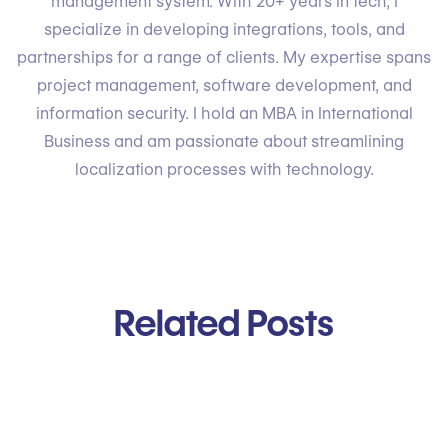
management system. With 20+ years in tech, I
specialize in developing integrations, tools, and
partnerships for a range of clients. My expertise spans
project management, software development, and
information security. I hold an MBA in International
Business and am passionate about streamlining
localization processes with technology.
Related Posts