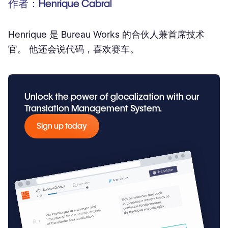
作者：Henrique Cabral
Henrique 是 Bureau Works 的合伙人兼首席技术
官。 他还会说代码，喜欢赛车。
Unlock the power of glocalization with our
Translation Management System.
Sign up today