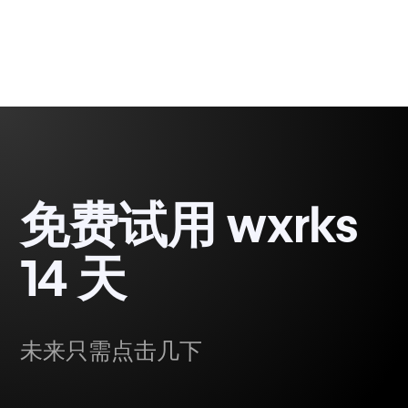
免费试用 wxrks
14 天
未来只需点击几下