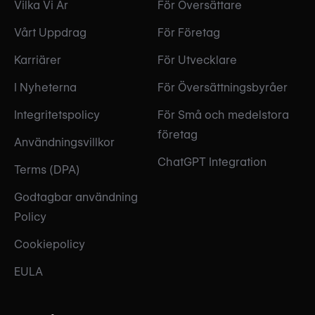
Vilka Vi Är
För Översättare
Vårt Uppdrag
För Företag
Karriärer
För Utvecklare
I Nyheterna
För Översättningsbyråer
Integritetspolicy
För Små och medelstora
företag
Användningsvillkor
ChatGPT Integration
Terms (DPA)
Godtagbar användning
Policy
Cookiepolicy
EULA