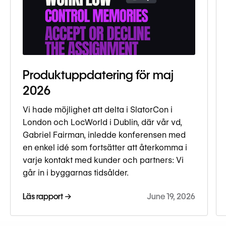
Produktuppdatering för maj
2026
Vi hade möjlighet att delta i SlatorCon i
London och LocWorld i Dublin, där vår vd,
Gabriel Fairman, inledde konferensen med
en enkel idé som fortsätter att återkomma i
varje kontakt med kunder och partners: Vi
går in i byggarnas tidsålder.
Läs rapport →
June 19, 2026