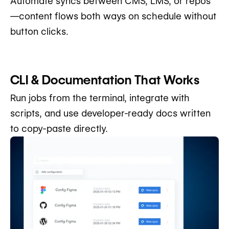
Automate syncs between CMS, LMS, or repos
—content flows both ways on schedule without
button clicks.
CLI & Documentation That Works
Run jobs from the terminal, integrate with
scripts, and use developer-ready docs written
to copy-paste directly.