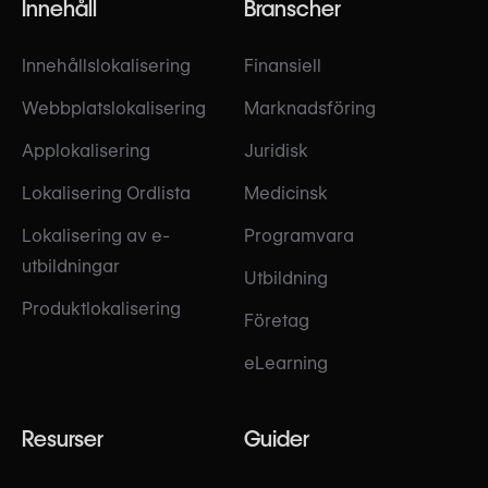
Innehåll
Branscher
Innehållslokalisering
Finansiell
Webbplatslokalisering
Marknadsföring
Applokalisering
Juridisk
Lokalisering Ordlista
Medicinsk
Lokalisering av e-
Programvara
utbildningar
Utbildning
Produktlokalisering
Företag
eLearning
Resurser
Guider