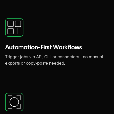
Automation-First Workflows
Trigger jobs via API, CLI, or connectors—no manual
exports or copy-paste needed.