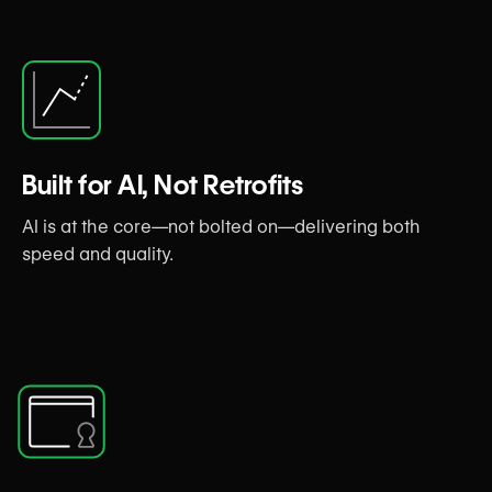
Built for AI, Not Retrofits
AI is at the core—not bolted on—delivering both
speed and quality.