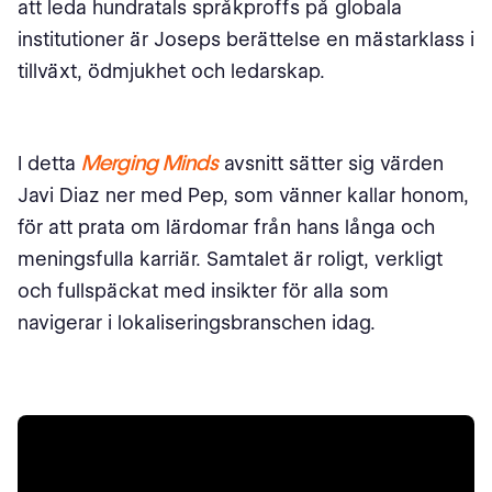
att leda hundratals språkproffs på globala
institutioner är Joseps berättelse en mästarklass i
tillväxt, ödmjukhet och ledarskap.
Merging Minds
I detta
avsnitt sätter sig värden
Javi Diaz ner med Pep, som vänner kallar honom,
för att prata om lärdomar från hans långa och
meningsfulla karriär. Samtalet är roligt, verkligt
och fullspäckat med insikter för alla som
navigerar i lokaliseringsbranschen idag.