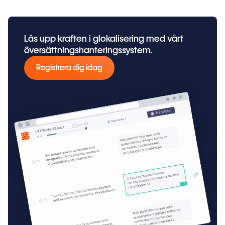
Lås upp kraften i glokalisering med vårt
översättningshanteringssystem.
Registrera dig idag