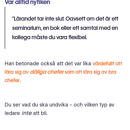
Var alltid nyfiken
"Lärandet tar inte slut. Oavsett om det är ett
seminarium, en bok eller ett samtal med en
kollega måste du vara flexibel.
Han betonade också att det var lika
värdefullt att
dåliga chefer
lära sig av
som att lära sig av bra
chefer
.
Du ser vad du ska undvika – och vilken typ av
inte
ledare
att bli.