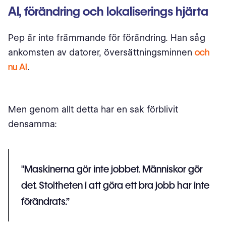
AI, förändring och lokaliserings hjärta
Pep är inte främmande för förändring. Han såg
ankomsten av datorer, översättningsminnen
och
nu AI
.
Men genom allt detta har en sak förblivit
densamma:
"Maskinerna gör inte jobbet. Människor gör
det. Stoltheten i att göra ett bra jobb har inte
förändrats.”