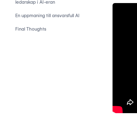
ledarskap i AI-eran
En uppmaning till ansvarsfull AI
Final Thoughts