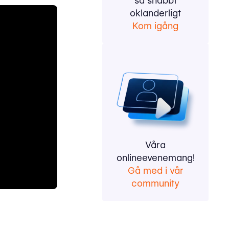
så snabbt
oklanderligt
Kom igång
Våra
onlineevenemang!
Gå med i vår
community