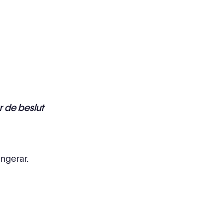
ar de beslut
ungerar.