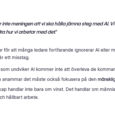
r inte meningen att vi ska hålla jämna steg med AI. Vi
ra hur vi arbetar med det."
r för att många ledare fortfarande ignorerar AI eller m
är ett misstag.
 som undviker AI kommer inte att överleva de komman
 anammar det måste också fokusera på den
mänskli
ap handlar inte bara om vinst. Det handlar om männis
ch hållbart arbete.