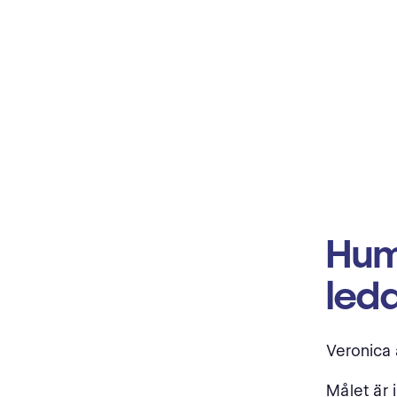
Hum
leda
Veronica 
Målet är 