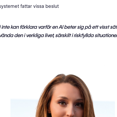
systemet fattar vissa beslut
inte kan förklara varför en AI beter sig på ett visst sätt
nda den i verkliga livet, särskilt i riskfyllda situatione