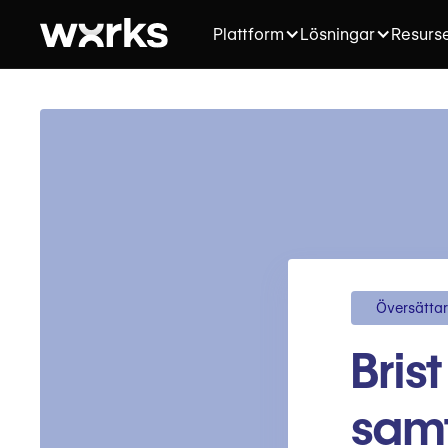
Plattform
Lösningar
Resurs
Översätta
Bris
samt