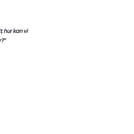
, hur kan vi
r?"