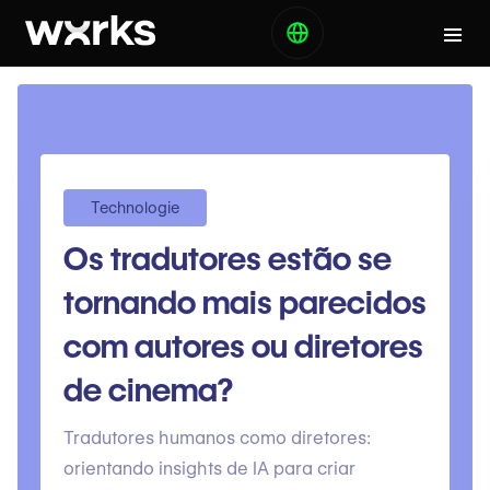
Technologie
Os tradutores estão se
tornando mais parecidos
com autores ou diretores
de cinema?
Tradutores humanos como diretores:
orientando insights de IA para criar