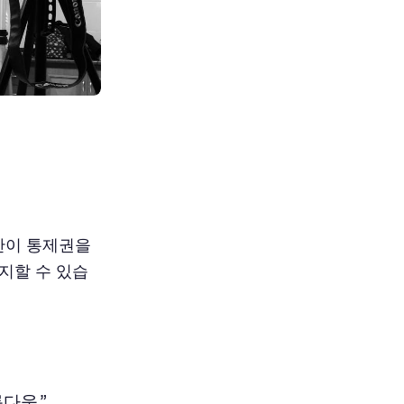
인간이 통제권을
지할 수 있습
다움.”