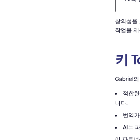
창의성을 
작업을 제
키 T
Gabri
적합한
니다.
번역가
AI는 
이 파트너