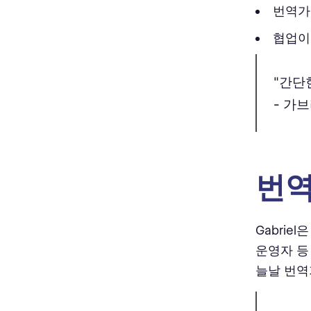
번역가
협업이
"간단
- 가
번역가
Gabrie
운영자 등
늘날 번역