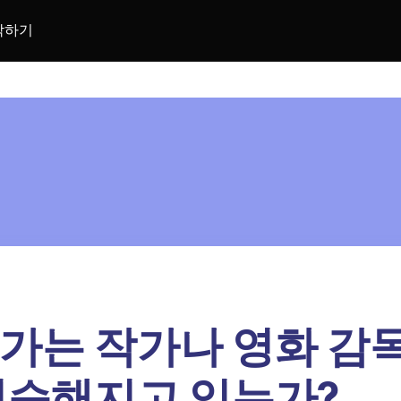
락하기
가는 작가나 영화 감
비슷해지고 있는가?