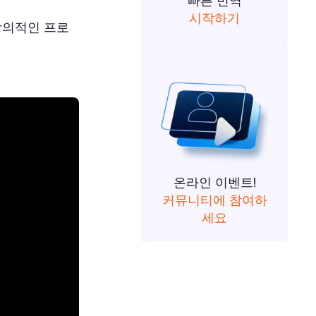
빠른 번역
시작하기
창의적인 프로
온라인 이벤트!
커뮤니티에 참여하
세요