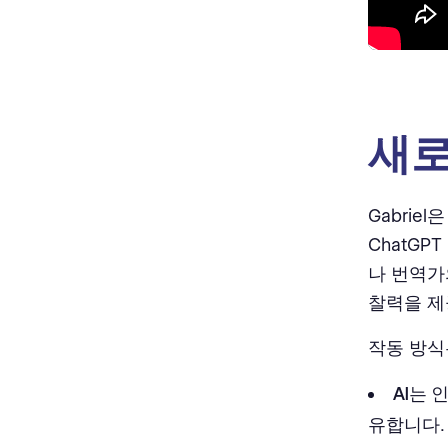
새로
Gabri
ChatGP
나 번역가
찰력을 제공
작동 방식
AI는
유합니다.