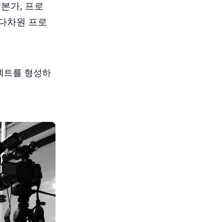
본가, 프로
 다차원 프로
로젝트를 형성하