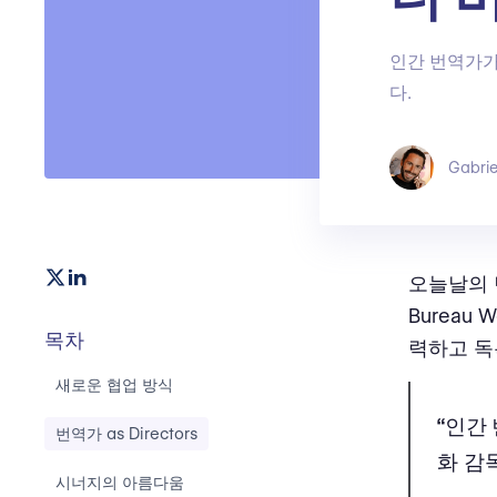
인간 번역가가
다.
Gabrie
오늘날의 
Bureau W
목차
력하고 독
새로운 협업 방식
“인간
번역가 as Directors
화 감
시너지의 아름다움