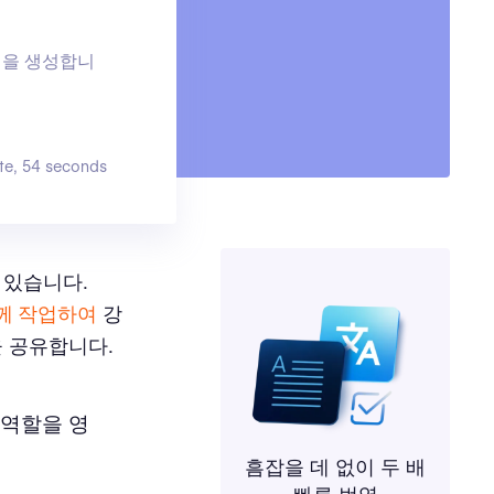
역을 생성합니
te, 54 seconds
 있습니다.
함께 작업하여
강
을 공유합니다.
역할을 영
흠잡을 데 없이 두 배