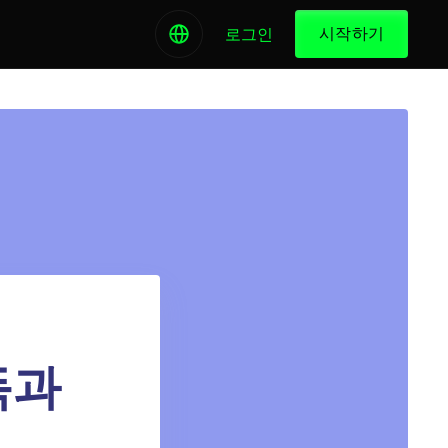
시작하기
로그인
독과