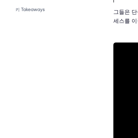
키 Takeaways
그들은 단
세스를 이