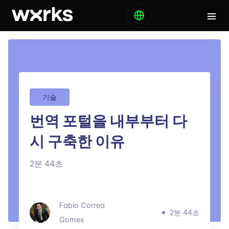
기술
번역 포털을 내부부터 다
시 구축한 이유
2분 44초
Fabio Correa
2분 44초
Gomes