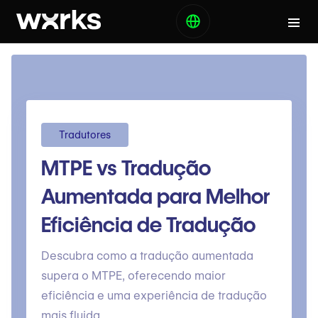
Tradutores
MTPE vs Tradução
Aumentada para Melhor
Eficiência de Tradução
Descubra como a tradução aumentada
supera o MTPE, oferecendo maior
eficiência e uma experiência de tradução
mais fluida.