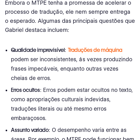
Embora o MTPE tenha a promessa de acelerar o
processo de tradução, ele nem sempre entrega
o esperado. Algumas das principais questões que
Gabriel destaca incluem:
Qualidade imprevisível
:
Traduções de máquina
podem ser inconsistentes, às vezes produzindo
frases impecáveis, enquanto outras vezes
cheias de erros.
Erros ocultos
: Erros podem estar ocultos no texto,
como apropriações culturais indevidas,
traduções literais ou até mesmo erros
embaraçosos.
Assunto variado
: O desempenho varia entre as
áreas. Por exemplo, o MTPE pode funcionar bem