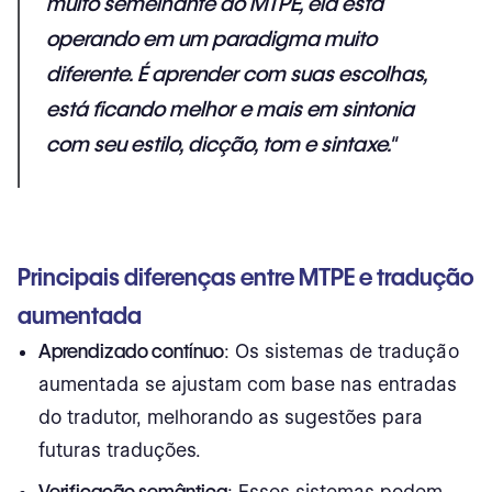
muito semelhante ao MTPE, ela está
operando em um paradigma muito
diferente. É aprender com suas escolhas,
está ficando melhor e mais em sintonia
com seu estilo, dicção, tom e sintaxe."
Principais diferenças entre MTPE e tradução
aumentada
Aprendizado contínuo
: Os sistemas de tradução
aumentada se ajustam com base nas entradas
do tradutor, melhorando as sugestões para
futuras traduções.
Verificação semântica
: Esses sistemas podem