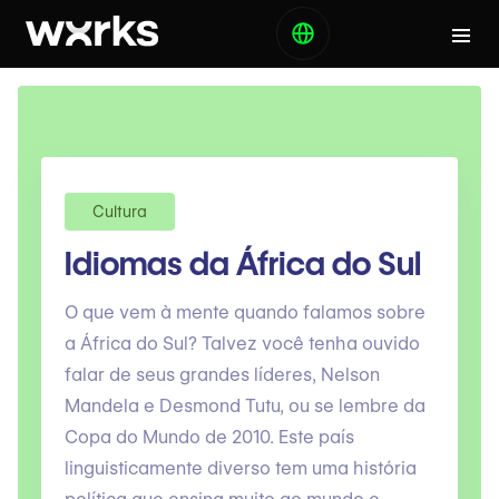
Cultura
Idiomas da África do Sul
O que vem à mente quando falamos sobre
a África do Sul? Talvez você tenha ouvido
falar de seus grandes líderes, Nelson
Mandela e Desmond Tutu, ou se lembre da
Copa do Mundo de 2010. Este país
linguisticamente diverso tem uma história