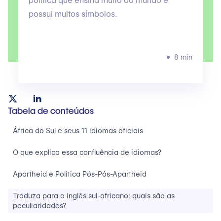
política que ensina muito ao mundo e
possui muitos símbolos.
8 min
Tabela de conteúdos
‍África do Sul e seus 11 idiomas oficiais
‍O que explica essa confluência de idiomas?
Apartheid e Política Pós-Pós-Apartheid‍
Traduza para o inglês sul-africano: quais são as
peculiaridades?‍