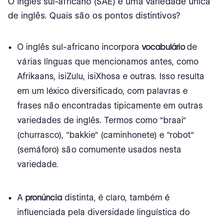
O inglês sul-africano (SAE) é uma variedade única
de inglês. Quais são os pontos distintivos?
O inglês sul-africano incorpora
vocabulário
de
várias línguas que mencionamos antes, como
Afrikaans, isiZulu, isiXhosa e outras. Isso resulta
em um léxico diversificado, com palavras e
frases não encontradas tipicamente em outras
variedades de inglês. Termos como "braai"
(churrasco), "bakkie" (caminhonete) e "robot"
(semáforo) são comumente usados nesta
variedade.
A
pronúncia
distinta, é claro, também é
influenciada pela diversidade linguística do