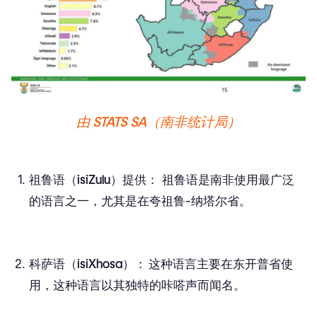
由 STATS SA（南非统计局）
祖鲁语（isiZulu）提供：
祖鲁语是南非使用最广泛
的语言之一，尤其是在夸祖鲁-纳塔尔省。
科萨语（isiXhosa）：
这种语言主要在东开普省使
用，这种语言以其独特的咔嗒声而闻名。