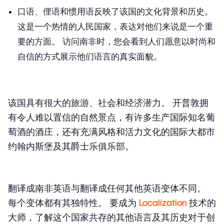
口语、俚语和惯用语
反映了该国的文化背景和历史。
这是一个热情的人民国家，表达对他们来说是一个重
要的方面。 访问南非时，您会看到人们愿意以时尚和
自信的方式展示他们语言的真实面貌。
该国具有很大的旅游、社会和经济潜力。 开普敦拥
有令人难以置信的自然景点，有许多生产国际知名葡
萄酒的酒庄，还有充满风格和活力文化的国际大都市
约翰内斯堡及其爵士乐俱乐部。
翻译成南非英语与翻译成任何其他英语变体不同。
每个变体都有其独特性。 要成为
Localization
技术的
大师，了解这个国家共存的其他语言及其历史对于创