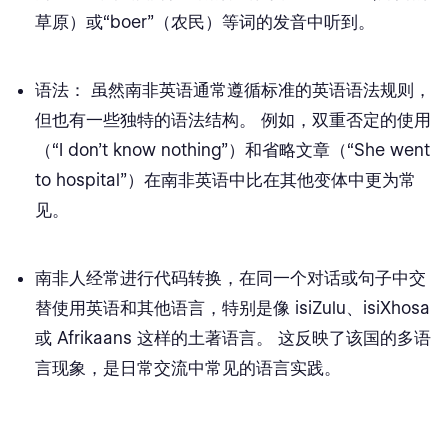
草原）或“boer”（农民）等词的发音中听到。
语法
： 虽然南非英语通常遵循标准的英语语法规则，
但也有一些独特的语法结构。 例如，双重否定的使用
（“I don't know nothing”）和省略文章（“She went
to hospital”）在南非英语中比在其他变体中更为常
见。
南非人经常进行
代码转换
，在同一个对话或句子中交
替使用英语和其他语言，特别是像 isiZulu、isiXhosa
或 Afrikaans 这样的土著语言。 这反映了该国的多语
言现象，是日常交流中常见的语言实践。