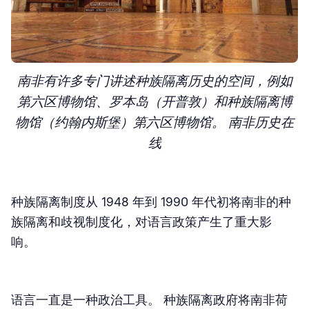
南非有许多专门讲述种族隔离历史的空间，例如
第六区博物馆、罗本岛（开普敦）和种族隔离博
物馆（约翰内斯堡）
第六区博物馆。 南非历史在
线
种族隔离制度从 1948 年到 1990 年代初将南非的种
族隔离和歧视制度化，对语言政策产生了重大影
响。
语言一直是一种政治工具。 种族隔离政府将南非荷