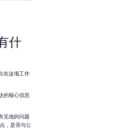
有什
比在这项工作
达的核心信息
有见地的问题
一点，是否与公