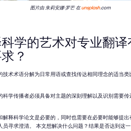
图片由 朱莉安娜·罗芒 在
unsplash
.com
译科学的艺术对专业翻译
要求？
的技术术语分解为日常用语或查找传达相同理念的适当类
。
的科学传播者必须具备对主题的深刻理解以及识别需要传
和解释科学论文是必要的，同时也需要在必要时能够提出
人员寻求澄清。 本文想解决什么问题？结果是否达到这