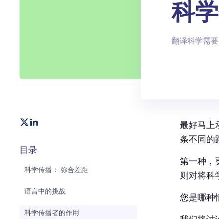
科学
翻译科学需要
最好马上
条不同的
目录
第一种，
科学传播： 弥合差距
则对将科
语言中的挑战
您是哪种
科学传播者的作用