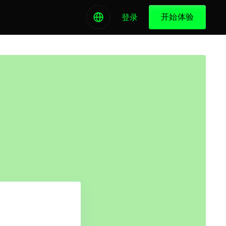
开始体验
登录