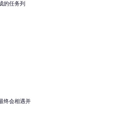
成的任务列
最终会相遇并