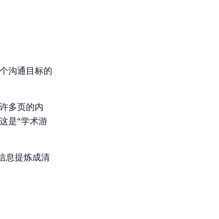
这个沟通目标的
、许多页的内
这是“学术游
信息提炼成清