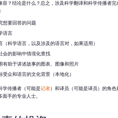
兼容？结论是什么？总之，涉及科学翻译和科学传播者完
：
究想要回答的问题
学语言
言（科学语言，以及涉及的语言对，如果适用）
社会的影响中情境化查找
用有助于讲述故事的图表、图像和照片
标受众和语言的文化背景（本地化）
科学传播者（可能是
记者
）和译员（可能是译员）的角色
多面手的专业人士。