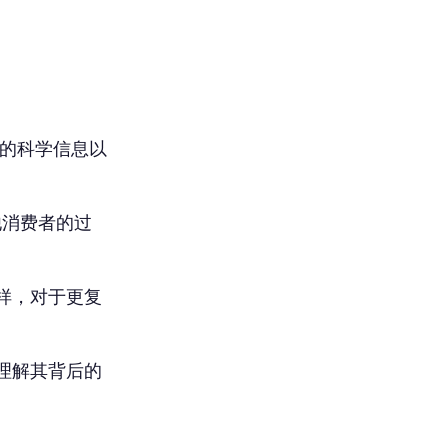
杂的科学信息以
他消费者的过
样，对于更复
理解其背后的