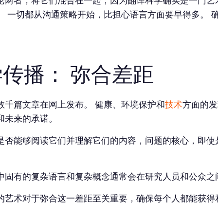
论两者，将它们混合在一起，因为翻译科学确实是一门艺
。 一切都从沟通策略开始，比担心语言方面要早得多。 
传播： 弥合差距
数千篇文章在网上发布。 健康、环境保护和
技术
方面的发
和未来的承诺。
是否能够阅读它们并理解它们的内容，问题的核心，即使
中固有的复杂语言和复杂概念通常会在研究人员和公众之
的艺术对于弥合这一差距至关重要，确保每个人都能获得