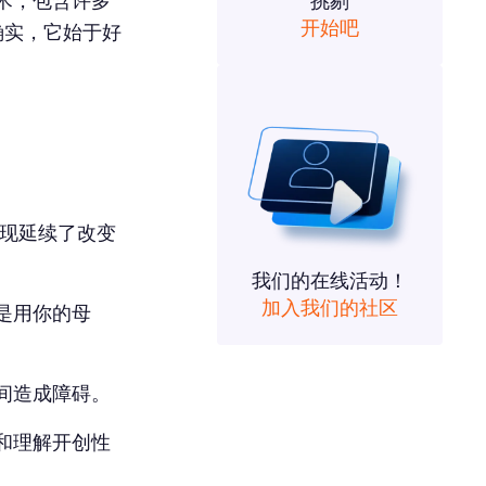
术，包含许多
挑剔
开始吧
确实，它始于好
现延续了改变
我们的在线活动！
加入我们的社区
是用你的母
间造成障碍。
和理解开创性