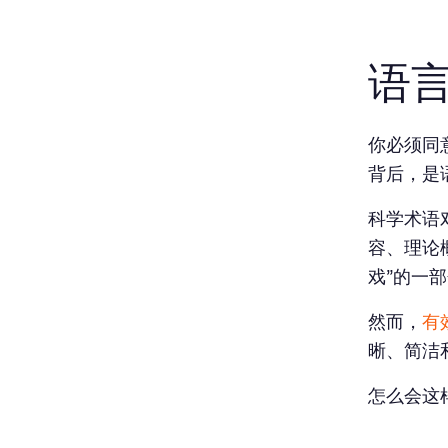
语
你必须同
背后，是
科学术语
容、理论
戏”的一
然而，
有
晰、简洁
怎么会这