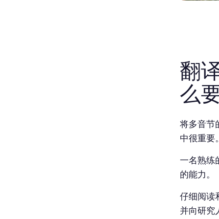
翻
么
将多音节
中很重要
一名熟练
的能力。
仔细阅读
并向研究