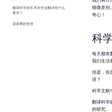
我们将讨
细微差别
翻译科学的艺术对专业翻译有什么
要求？
奇心！
讲故事的投资
科学
每天都有
我们生活
但是，你
语？
科学文献
翻译科学
的研究。