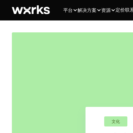
定价
联
平台
解决方案
资源
文化