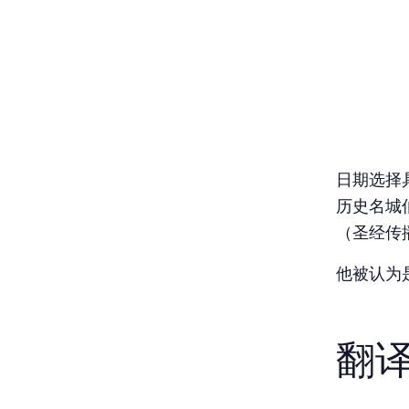
日期选择具
历史名城
（圣经传
他被认为
翻