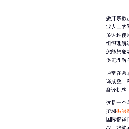
撇开宗教
业人士的
多语种使
组织理解
您能想象
促进理解
通常在幕
译成数十
翻译机构
这是一个
护和
振兴
国际翻译
战，始终