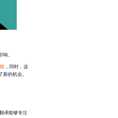
影响。
能
，同时，这
了新的机会。
工翻译能够专注