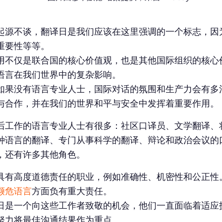
起源不谈，翻译日是我们应该在这里强调的一个标志，因
重要性等等。
用不仅是联合国的核心价值观，也是其他国际组织的核心
语言在我们世界中的复杂影响。
如果没有语言专业人士，国际对话的氛围和生产力会有多
与合作，并在我们的世界和平与安全中发挥着重要作用。
后工作的语言专业人士有很多：社区口译员、文学翻译、
种语言的翻译、专门从事科学的翻译、辩论和政治会议的
，还有许多其他角色。
具有高度道德责任的职业，例如准确性、机密性和公正性
濒危语言
方面负有重大责任。
日是一个向这些工作者致敬的机会，他们一直面临着适应
努力将最佳沟通结果作为重点。