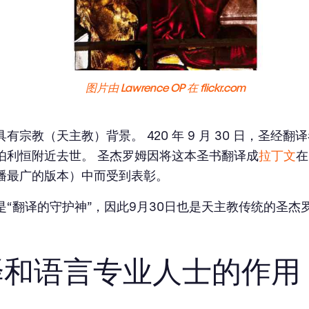
图片由 Lawrence OP 在 flickr.com
有宗教（天主教）背景。 420 年 9 月 30 日，圣经
伯利恒附近去世。 圣杰罗姆因将这本圣书翻译成
拉丁文
在
播最广的版本）中而受到表彰。
是“翻译的守护神”，因此9月30日也是天主教传统的圣杰
译和语言专业人士的作用