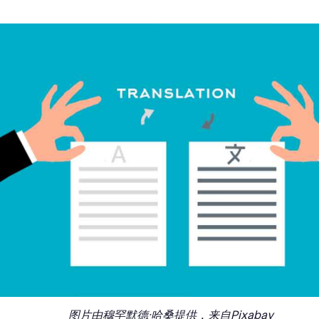
图片由穆罕默德·哈桑提供，来自Pixabay