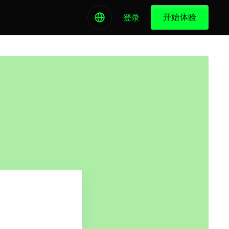
开始体验
登录