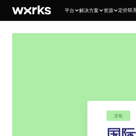
定价
联
平台
解决方案
资源
文化
国际