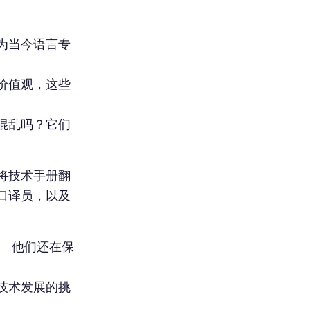
为当今语言专
价值观，这些
混乱吗？它们
将技术手册翻
口译员，以及
。 他们还在保
技术发展的挑