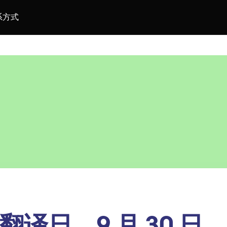
系方式
翻译日，9 月 30 日