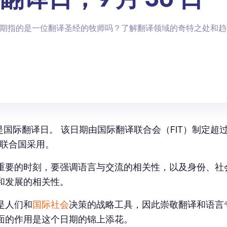
期指的是一位翻译圣经的牧师吗？了解翻译领域的奇特之处和趋
是国际翻译日。 该日期由国际翻译联合会（FIT）制定超过 
年被联合国采用。
重要的时刻，要强调语言与交流的相关性，以及身份、社
和发展的相关性。
是人们和
国际社会
决策的战略工具，因此崇敬翻译和语言
面的作用是这个日期的锦上添花。