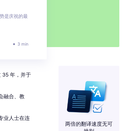
势是庆祝的最
3 min
35 年，并于
会融合、教
专业人士在连
两倍的翻译速度无可