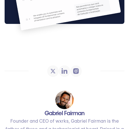
Gabriel Fairman
Founder and CEO of wxrks, Gabriel Fairman is the