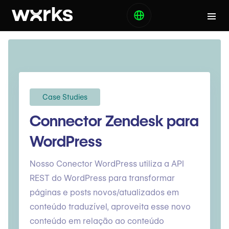
Case Studies
Connector Zendesk para
WordPress
Nosso Conector WordPress utiliza a API
REST do WordPress para transformar
páginas e posts novos/atualizados em
conteúdo traduzível, aproveita esse novo
conteúdo em relação ao conteúdo