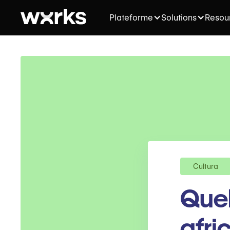
Plateforme
Solutions
Resou
Cultura
Quel
afri