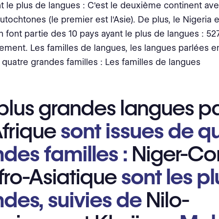
t le plus de langues : C'est le deuxième continent ave
tochtones (le premier est l'Asie). De plus, le Nigeria e
font partie des 10 pays ayant le plus de langues : 52
ement. Les familles de langues, les langues parlées e
 quatre grandes familles : Les familles de langues
plus grandes langues p
frique
sont issues de q
des familles :
Niger-C
fro-Asiatique
sont les pl
des, suivies de
Nilo-