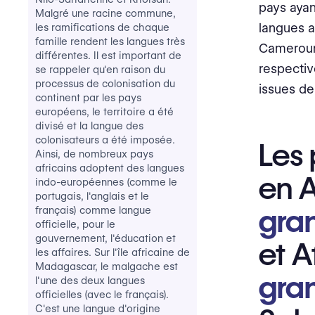
pays ayan
Malgré une racine commune,
langues au
les ramifications de chaque
famille rendent les langues très
Cameroun 
différentes. Il est important de
respectiv
se rappeler qu'en raison du
processus de colonisation du
issues de
continent par les pays
européens, le territoire a été
divisé et la langue des
colonisateurs a été imposée.
Les 
Ainsi, de nombreux pays
africains adoptent des langues
en A
indo-européennes (comme le
portugais, l'anglais et le
gran
français) comme langue
officielle, pour le
gouvernement, l'éducation et
et A
les affaires. Sur l'île africaine de
Madagascar, le malgache est
gran
l'une des deux langues
officielles (avec le français).
C'est une langue d'origine