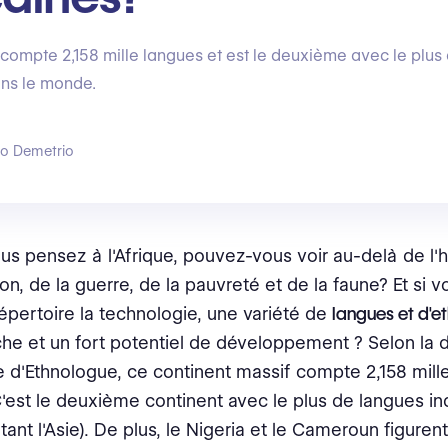
 compte 2,158 mille langues et est le deuxième avec le plus
ns le monde.
go Demetrio
s pensez à l'Afrique, pouvez-vous voir au-delà de l'hi
on, de la guerre, de la pauvreté et de la faune? Et si v
épertoire la technologie, une variété de
langues et d'e
iche et un fort potentiel de développement ? Selon la 
 d'Ethnologue, ce continent massif compte 2,158 mill
C'est le deuxième continent avec le plus de langues in
ant l'Asie). De plus, le Nigeria et le Cameroun figurent