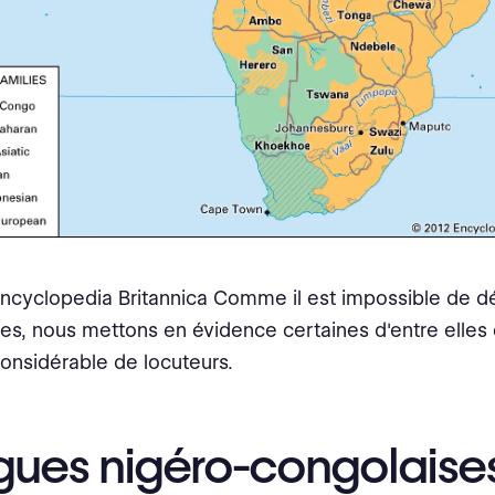
Encyclopedia Britannica Comme il est impossible de dé
es, nous mettons en évidence certaines d'entre elles 
nsidérable de locuteurs.
gues nigéro-congolaise