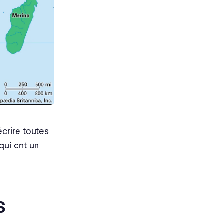
crire toutes
qui ont un
s