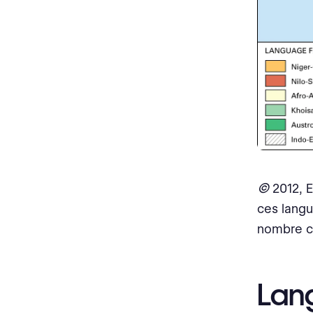
©
2012, 
ces langu
nombre co
Lan