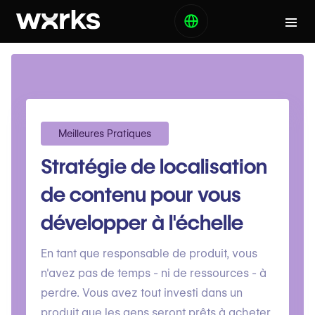
Meilleures Pratiques
Stratégie de localisation
de contenu pour vous
développer à l'échelle
En tant que responsable de produit, vous
n'avez pas de temps - ni de ressources - à
perdre. Vous avez tout investi dans un
produit que les gens seront prêts à acheter.