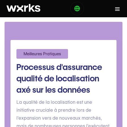
Meilleures Pratiques
Processus d'assurance
qualité de localisation
axé sur les données
La qualité de la localisation est une
initiative cruciale à prendre lors de
l'expansion vers de nouveaux marchés,
mais de nombreuses personnes l'exécutent