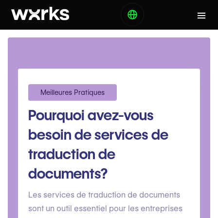
Meilleures Pratiques
Pourquoi avez-vous
besoin de services de
traduction de
documents?
Les services de traduction de documents
sont un outil essentiel pour les entreprises