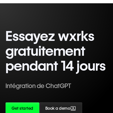
Essayez wxrks
gratuitement
pendant 14 jours
Intégration de ChatGPT
Get started
Book a demo