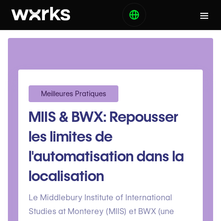
Meilleures Pratiques
MIIS & BWX: Repousser
les limites de
l'automatisation dans la
localisation
Le Middlebury Institute of International
Studies at Monterey (MIIS) et BWX (une