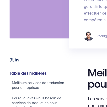
garantir la q
effectuer ce
compétente.
Rodri
Meil
Table des matières
pour
‍Meilleurs services de traduction
pour entreprises
Pourquoi avez-vous besoin de
Les servi
services de traduction pour
pour garan