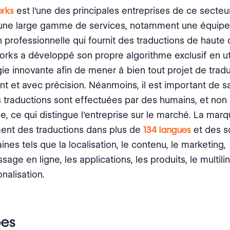
orks
est l'une des principales entreprises de ce secteur
une large gamme de services, notamment une équipe
n professionnelle qui fournit des traductions de haute q
rks a développé son propre algorithme exclusif en uti
ie innovante afin de mener à bien tout projet de trad
t et avec précision. Néanmoins, il est important de s
s traductions sont effectuées par des humains, et non 
e, ce qui distingue l'entreprise sur le marché. La ma
ent des traductions dans plus de
134 langues
et des s
nes tels que la localisation, le contenu, le marketing,
ssage en ligne, les applications, les produits, le multili
onalisation.
pes