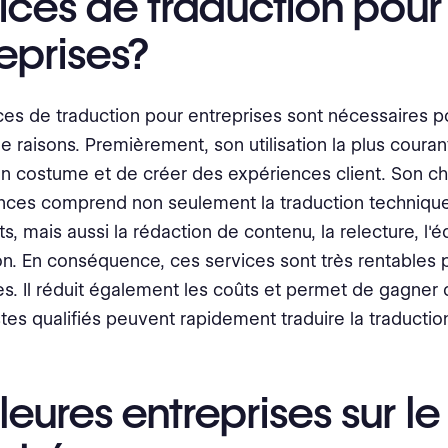
ices de traduction pour
eprises?
ces de traduction pour entreprises sont nécessaires p
 raisons. Premièrement, son utilisation la plus couran
 un costume et de créer des expériences client. Son 
ces comprend non seulement la traduction techniqu
, mais aussi la rédaction de contenu, la relecture, l'éd
ion. En conséquence, ces services sont très rentables 
es. Il réduit également les coûts et permet de gagner
istes qualifiés peuvent rapidement traduire la traductio
leures entreprises sur le