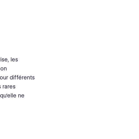
ise, les
ion
our différents
s rares
qu'elle ne