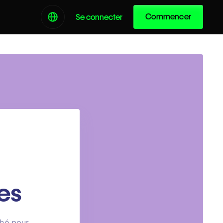
Commencer
Se connecter
es
ché pour