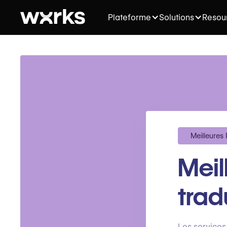
Plateforme
Solutions
Resou
Meilleures
Meil
trad
Les services