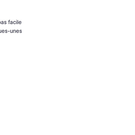
as facile
ques-unes