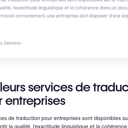
ualité, l'exactitude linguistique et la cohérence dans un do
 travail correctement, une entreprise doit disposer d'une é
go Demetrio
leurs services de traduc
 entreprises
ces de traduction pour entreprises sont disponibles s
tir la qualité, l'exactitude linguistique et la cohérenc