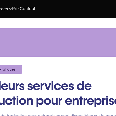
Prix
Contact
rces
 Pratiques
leurs services de
uction pour entrepris
 de traduction pour entreprises sont disponibles sur le mar