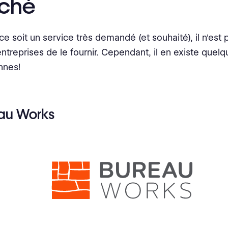
ché
e soit un service très demandé (et souhaité), il n'est p
entreprises de le fournir. Cependant, il en existe quel
nnes!
eau Works