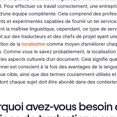
 Pour effectuer ce travail correctement, une entrepri
 d'une équipe compétente. Cela comprend des profes
s et expérimentés capables de fournir un tel service
t la maîtrise linguistique, cependant, ce type de se
 sur des traducteurs et des chefs de projet ayant un
sation de la
localisation
comme moyen d'améliorer cha
n. Comme vous le savez probablement, la localisation e
" les aspects culturels d'un document. Cela signifie que
nnel est conscient à la fois des avantages de la langue
gue cible, ainsi que des termes couramment utilisés et
ont chaque sujet doit être abordé dans des contextes
rquoi avez-vous besoin