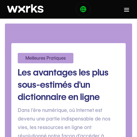
Meilleures Pratiques
Les avantages les plus
sous-estimés d'un
dictionnaire en ligne
Dans l'ère numérique, où Internet est
devenu une partie indispensable de nos
vies, les ressources en ligne ont
révolutionné notre façon d'accéder à