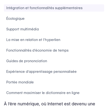
Intégration et fonctionnalités supplémentaires
Écologique
Support multimédia
La mise en relation et l'hyperlien
Fonctionnalités d'économie de temps
Guides de prononciation
Expérience d'apprentissage personnalisée
Portée mondiale
Comment maximiser le dictionnaire en ligne
À l'ère numérique, où Internet est devenu une
Utilisez les options de recherche avancée