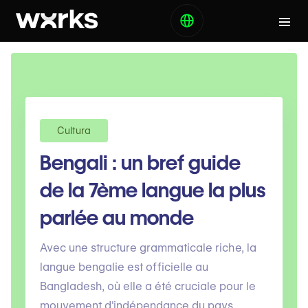
Cultura
Bengali : un bref guide
de la 7ème langue la plus
parlée au monde
Avec une structure grammaticale riche, la
langue bengalie est officielle au
Bangladesh, où elle a été cruciale pour le
mouvement d'indépendance du pays