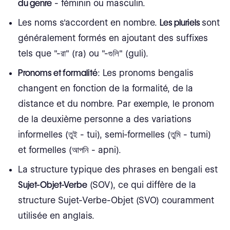
du genre
- féminin ou masculin.
Les noms s'accordent en nombre.
Les pluriels
sont
généralement formés en ajoutant des suffixes
tels que "-রা" (ra) ou "-গুলি" (guli).
Pronoms et formalité
: Les pronoms bengalis
changent en fonction de la formalité, de la
distance et du nombre. Par exemple, le pronom
de la deuxième personne a des variations
informelles (তুই - tui), semi-formelles (তুমি - tumi)
et formelles (আপনি - apni).
La structure typique des phrases en bengali est
Sujet-Objet-Verbe
(SOV), ce qui diffère de la
structure Sujet-Verbe-Objet (SVO) couramment
utilisée en anglais.