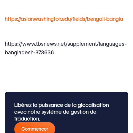
https://asian.washington.edu/fields/bengali-bangla
https://www.tbsnews.net/supplement/languages-
bangladesh-373636
Libérez la puissance de la glocalisation
avec notre système de gestion de
traduction.
Commencer