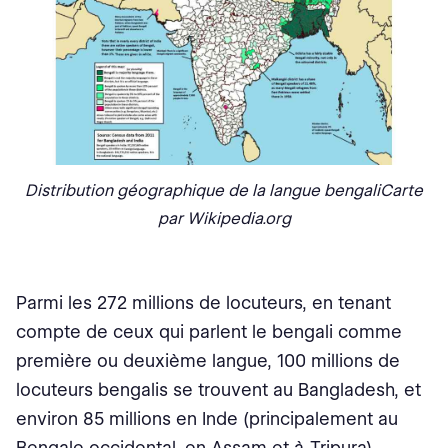
Distribution géographique de la langue bengaliCarte
par Wikipedia.org
Parmi les 272 millions de locuteurs, en tenant
compte de ceux qui parlent le bengali comme
première ou deuxième langue, 100 millions de
locuteurs bengalis se trouvent au Bangladesh, et
environ 85 millions en Inde (principalement au
Bengale occidental, en Assam et à Tripura).