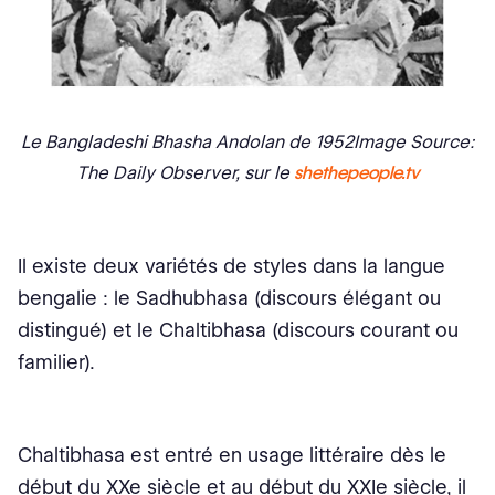
Le Bangladeshi Bhasha Andolan de 1952Image Source:
The Daily Observer, sur le
shethepeople.tv
Il existe deux variétés de styles dans la langue
bengalie : le Sadhubhasa (discours élégant ou
distingué) et le Chaltibhasa (discours courant ou
familier).
Chaltibhasa est entré en usage littéraire dès le
début du XXe siècle et au début du XXIe siècle, il