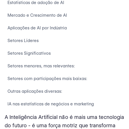
Estatísticas de adoção de AI
Mercado e Crescimento de AI
Aplicações de AI por Indústria
Setores Líderes
Setores Significativos
Setores menores, mas relevantes:
Setores com participações mais baixas:
Outras aplicações diversas:
IA nas estatísticas de negócios e marketing
A Inteligência Artificial não é mais uma tecnologia
AI em estatísticas de negócios
do futuro - é uma força motriz que transforma