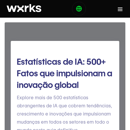
Estatísticas de IA: 500+
Fatos que impulsionam a
inovação global
Explore mais de 500 estatísticas
abrangentes de IA que cobrem tendências,
crescimento e inovações que impulsionam
mudanças em todos os setores em todo o