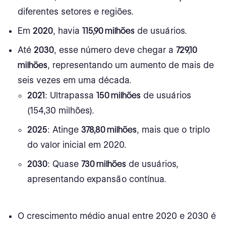
diferentes setores e regiões.
Em
2020
, havia
115,90 milhões
de usuários.
Até
2030
, esse número deve chegar a
729,10
milhões
, representando um aumento de mais de
seis vezes em uma década.
2021
: Ultrapassa
150 milhões
de usuários
(154,30 milhões).
2025
: Atinge
378,80 milhões
, mais que o triplo
do valor inicial em 2020.
2030
: Quase
730 milhões
de usuários,
apresentando expansão contínua.
O crescimento médio anual entre 2020 e 2030 é