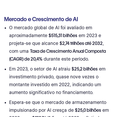
Mercado e Crescimento de AI
O mercado global de AI foi avaliado em
aproximadamente
$515,31 bilhões
em 2023 e
projeta-se que alcance
$2,74 trilhões até 2032
,
com uma
Taxa de Crescimento Anual Composta
(CAGR) de 20,4%
durante este período.
Em 2023, o setor de AI atraiu
$25,2 bilhões
em
investimento privado, quase nove vezes o
montante investido em 2022, indicando um
aumento significativo no financiamento.
Espera-se que o mercado de armazenamento
impulsionado por AI cresça de
$25,0 bilhões
em