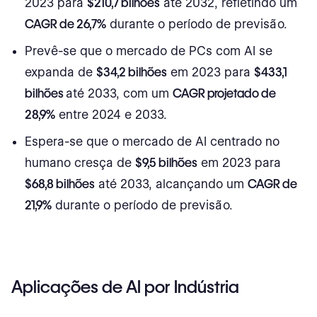
2023 para
$210,7 bilhões
até 2032, refletindo um
CAGR de 26,7%
durante o período de previsão.
Prevê-se que o mercado de PCs com AI se
expanda de
$34,2 bilhões
em 2023 para
$433,1
bilhões
até 2033, com um
CAGR projetado de
28,9%
entre 2024 e 2033.
Espera-se que o mercado de AI centrado no
humano cresça de
$9,5 bilhões
em 2023 para
$68,8 bilhões
até 2033, alcançando um
CAGR de
21,9%
durante o período de previsão.
Aplicações de AI por Indústria