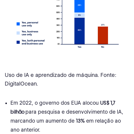
Uso de IA e aprendizado de máquina. Fonte:
DigitalOcean.
Em 2022, o governo dos EUA alocou
US$ 1,7
bilhão
para pesquisa e desenvolvimento de IA,
marcando um aumento de
13%
em relação ao
ano anterior.