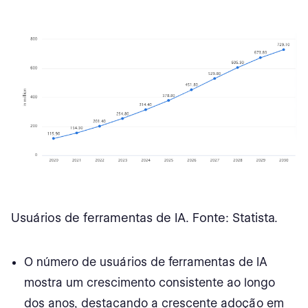
Estados mais interessados em IA
IA em estatísticas de produtividade e impacto
econômico
O horizonte em expansão da IA
Fontes
Usuários de ferramentas de IA. Fonte: Statista.
O número de usuários de ferramentas de IA
mostra um crescimento consistente ao longo
dos anos, destacando a crescente adoção em