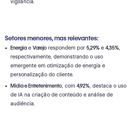
vigilância.
Setores menores, mas relevantes:
Energia
e
Varejo
respondem por
5,29%
e
4,35%
,
respectivamente, demonstrando o uso
emergente em otimização de energia e
personalização do cliente.
Mídia e Entretenimento
, com
4,92%
, destaca o uso
de IA na criação de conteúdo e análise de
audiência.