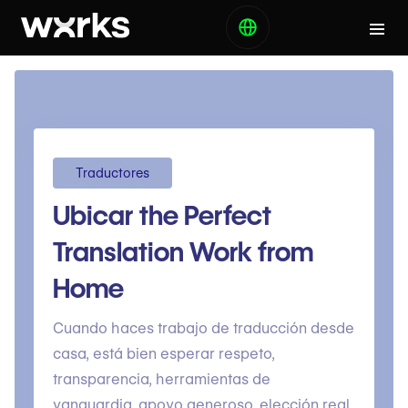
Traductores
Ubicar the Perfect
Translation Work from
Home
Cuando haces trabajo de traducción desde
casa, está bien esperar respeto,
transparencia, herramientas de
vanguardia, apoyo generoso, elección real