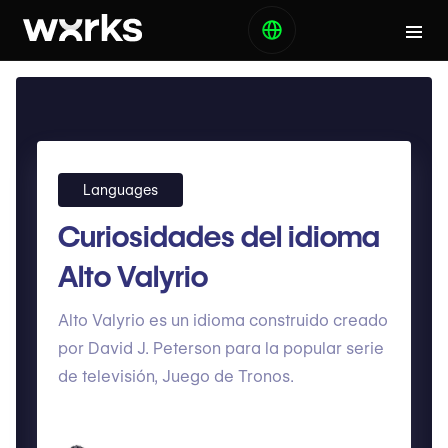
Languages
Curiosidades del idioma
Alto Valyrio
Alto Valyrio es un idioma construido creado
por David J. Peterson para la popular serie
de televisión, Juego de Tronos.