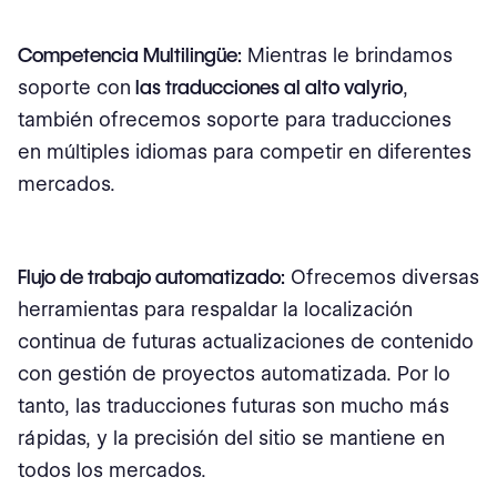
Competencia Multilingüe:
Mientras le brindamos
soporte con
las traducciones al alto valyrio
,
también ofrecemos soporte para traducciones
en múltiples idiomas para competir en diferentes
mercados.
Flujo de trabajo automatizado:
Ofrecemos diversas
herramientas para respaldar la localización
continua de futuras actualizaciones de contenido
con gestión de proyectos automatizada. Por lo
tanto, las traducciones futuras son mucho más
rápidas, y la precisión del sitio se mantiene en
todos los mercados.