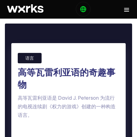
语言
高等瓦雷利亚语的奇趣事
物
高等瓦雷利亚语是 David J. Peterson 为流行
的电视连续剧《权力的游戏》创建的一种构造
语言。