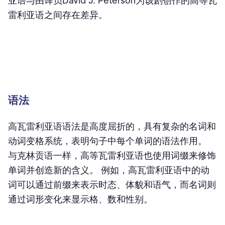
亚语与由译员David J. Peterson为该剧创作的高等瓦
雷利亚语之间存在差异。
语法
高瓦雷利亚语语法是高度屈折的，具有复杂的名词和
动词变格系统，表明句子中每个单词的语法作用。
与克林贡语一样，高等瓦雷利亚语也使用词缀来修饰
单词并创造新的含义。 例如，高瓦雷利亚语中的动
词可以通过前缀来表示时态、体貌和语气，而名词则
通过词形变化来显示格、数和性别。