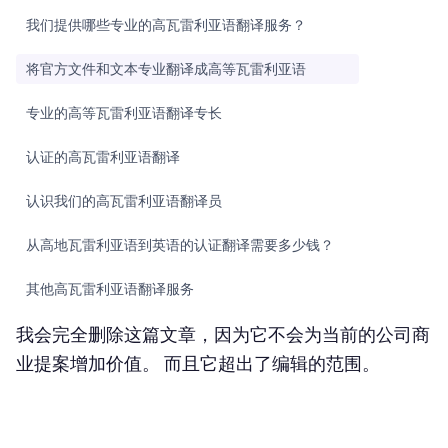
我们提供哪些专业的高瓦雷利亚语翻译服务？
将官方文件和文本专业翻译成高等瓦雷利亚语
专业的高等瓦雷利亚语翻译专长
认证的高瓦雷利亚语翻译
认识我们的高瓦雷利亚语翻译员
从高地瓦雷利亚语到英语的认证翻译需要多少钱？
其他高瓦雷利亚语翻译服务
我会完全删除这篇文章，因为它不会为当前的公司商
网站翻译
业提案增加价值。 而且它超出了编辑的范围。
软件翻译
营销翻译