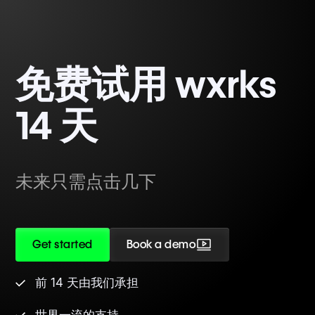
免费试用 wxrks
14 天
未来只需点击几下
Get started
Book a demo
前 14 天由我们承担
世界一流的支持