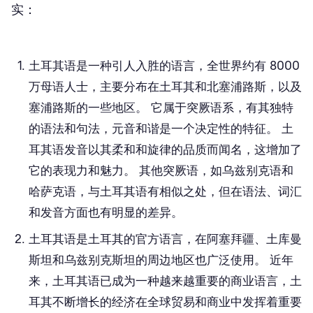
实：
土耳其语是一种引人入胜的语言，全世界约有 8000
万母语人士，主要分布在土耳其和北塞浦路斯，以及
塞浦路斯的一些地区。 它属于突厥语系，有其独特
的语法和句法，元音和谐是一个决定性的特征。 土
耳其语发音以其柔和和旋律的品质而闻名，这增加了
它的表现力和魅力。 其他突厥语，如乌兹别克语和
哈萨克语，与土耳其语有相似之处，但在语法、词汇
和发音方面也有明显的差异。
土耳其语是土耳其的官方语言，在阿塞拜疆、土库曼
斯坦和乌兹别克斯坦的周边地区也广泛使用。 近年
来，土耳其语已成为一种越来越重要的商业语言，土
耳其不断增长的经济在全球贸易和商业中发挥着重要